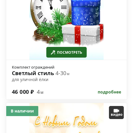
ПОСМОТРЕТЬ
Комплект ограждений
Светлый стиль
4-30
м
для уличной ёлки
46 000 ₽
4
подробнее
м
В наличии
видео