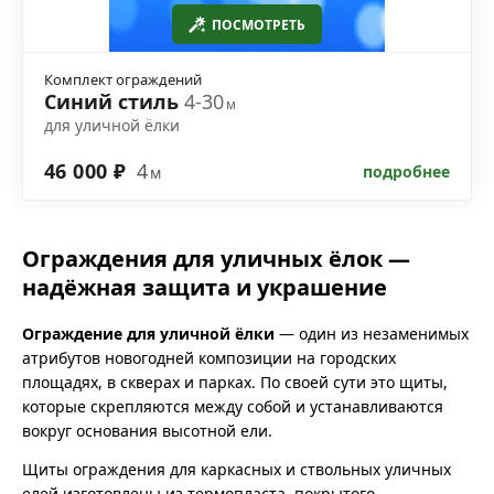
ПОСМОТРЕТЬ
Комплект ограждений
Синий стиль
4-30
м
для уличной ёлки
46 000 ₽
4
подробнее
м
Ограждения для уличных ёлок —
надёжная защита и украшение
Ограждение для уличной ёлки
— один из незаменимых
атрибутов новогодней композиции на городских
площадях, в скверах и парках. По своей сути это щиты,
которые скрепляются между собой и устанавливаются
вокруг основания высотной ели.
Щиты ограждения для каркасных и ствольных уличных
елей изготовлены из термопласта, покрытого