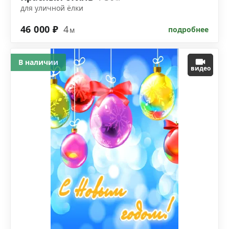
для уличной ёлки
46 000 ₽
4
подробнее
м
В наличии
видео