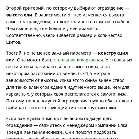
Второй критерий, по которому выбирают ограждение —
высота ели
. В зависимости от неё изменяется высота
самого заграждения, а также количество щитов в наборе.
Чем выше ель, тем больше у неё диаметр.
Соответственно, увеличивается размер и количество
щитов.
Третий, но не менее важный параметр —
конструкция
ели
. Она может быть
ствольная
и
каркасная
. У ствольных
ветки и хвоя начинаются не с самого низа, а на
некотором расстоянии от земли, 0.7-1,5 метра в
зависимости от высоты. Из-за этого снизу виден ствол.
Для таких елей ограждения идут немного выше, чем для
каркасных, у которых хвоя располагается с самого низа.
Поэтому, перед покупкой ограждения, нужно обязательно
выбирать соответствующий тип конструкции ёлки.
Если вам нужна помощь с выбором подходящего
ограждения — свяжитесь с менеджером компании Ёлка
Тренд в Ханты-Мансийске. Они помогут подобрать
вариант, который станет отличным дополнением и