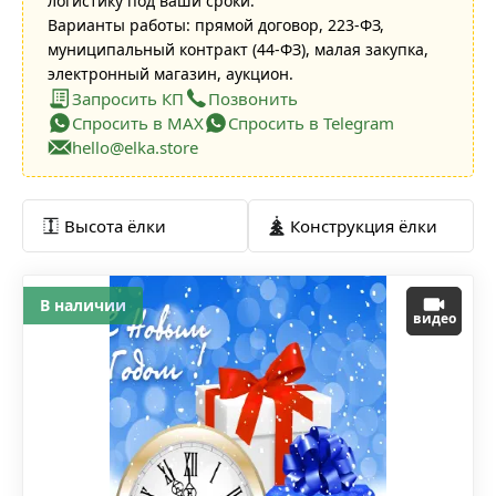
логистику под ваши сроки.
Варианты работы: прямой договор, 223-ФЗ,
муниципальный контракт (44-ФЗ), малая закупка,
электронный магазин, аукцион.
Запросить КП
Позвонить
Спросить в MAX
Спросить в Telegram
hello@elka.store
Высота ёлки
Конструкция ёлки
В наличии
видео