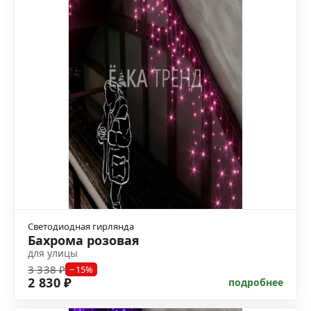
Светодиодная гирлянда
Бахрома розовая
для улицы
3 338 ₽
−15%
2 830 ₽
подробнее