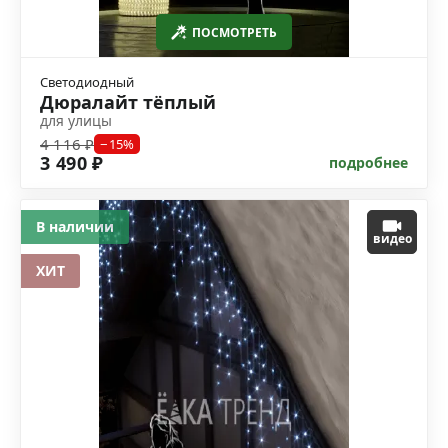
ПОСМОТРЕТЬ
Светодиодный
Дюралайт тёплый
для улицы
4 116 ₽
−15%
3 490 ₽
подробнее
В наличии
видео
ХИТ