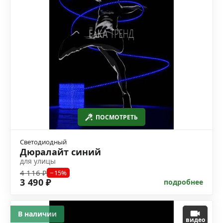
ПОСМОТРЕТЬ
Светодиодный
Дюралайт синий
для улицы
4 116 ₽
−15%
3 490 ₽
подробнее
В наличии
видео