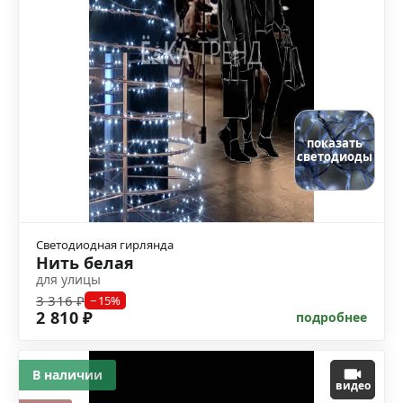
показать
светодиоды
Светодиодная гирлянда
Нить белая
для улицы
3 316 ₽
−15%
2 810 ₽
подробнее
В наличии
видео