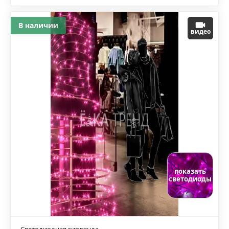
В наличии
видео
показать
светодиоды