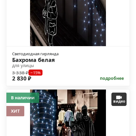
Светодиодная гирлянда
Бахрома белая
для улицы
3 338 ₽
−15%
2 830 ₽
подробнее
В наличии
видео
ХИТ