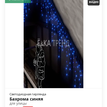
видео
Светодиодная гирлянда
Бахрома синяя
для улицы