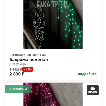
Светодиодная гирлянда
Бахрома зелёная
для улицы
3 338 ₽
−15%
2 830 ₽
подробнее
В наличии
видео