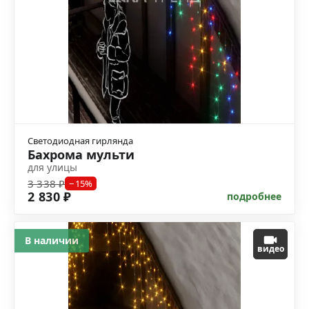
Светодиодная гирлянда
Бахрома мульти
для улицы
3 338 ₽
−15%
2 830 ₽
подробнее
В наличии
видео