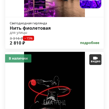
Светодиодная гирлянда
Нить фиолетовая
для улицы
3 316 ₽
−15%
2 810 ₽
подробнее
В наличии
видео