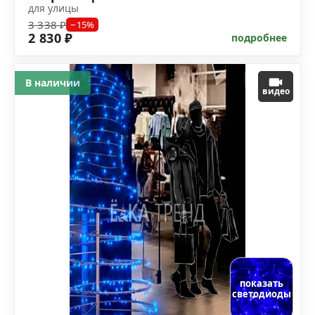
для улицы
3 338 ₽
−15%
2 830 ₽
подробнее
В наличии
видео
показать
светодиоды