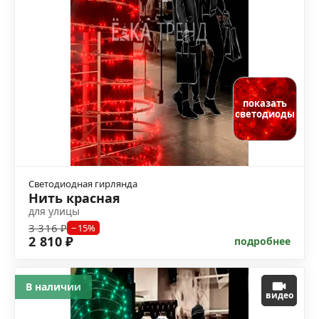
показать
светодиоды
Светодиодная гирлянда
Нить красная
для улицы
3 316 ₽
−15%
2 810 ₽
подробнее
В наличии
видео