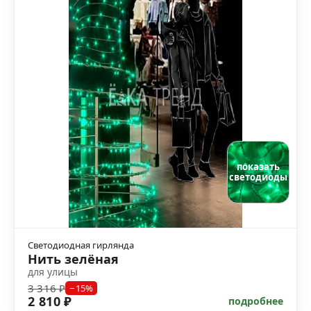
показать
светодиоды
Светодиодная гирлянда
Нить зелёная
для улицы
3 316 ₽
−15%
2 810 ₽
подробнее