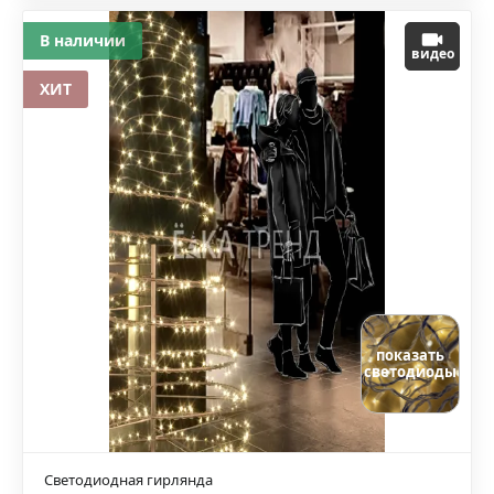
В наличии
видео
ХИТ
показать
светодиоды
Светодиодная гирлянда