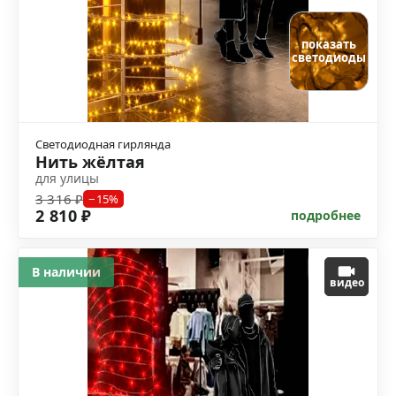
показать
светодиоды
Светодиодная гирлянда
Нить жёлтая
для улицы
3 316 ₽
−15%
2 810 ₽
подробнее
В наличии
видео