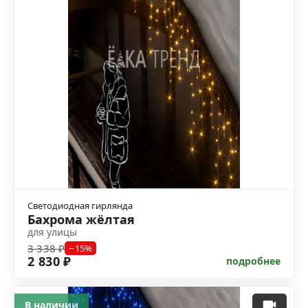
Светодиодная гирлянда
Бахрома жёлтая
для улицы
3 338 ₽
−15%
2 830 ₽
подробнее
В наличии