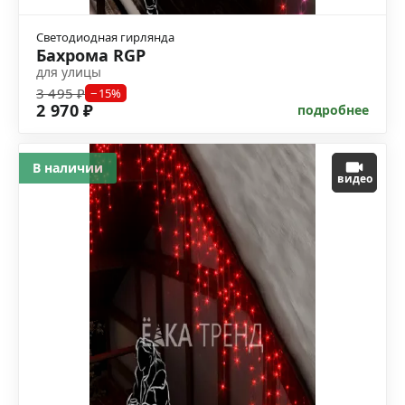
Светодиодная гирлянда
Бахрома RGP
для улицы
3 495 ₽
−15%
2 970 ₽
подробнее
В наличии
видео