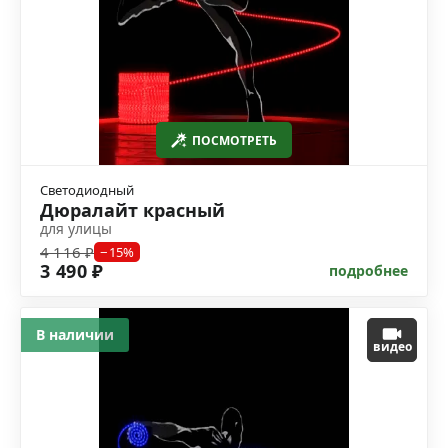
ПОСМОТРЕТЬ
Светодиодный
Дюралайт красный
для улицы
4 116 ₽
−15%
3 490 ₽
подробнее
В наличии
видео