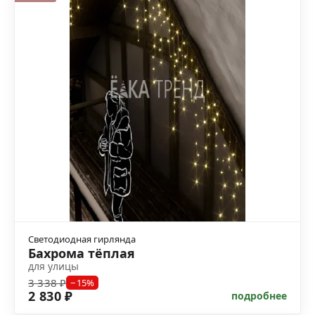
Светодиодная гирлянда
Бахрома тёплая
для улицы
3 338 ₽
−15%
2 830 ₽
подробнее