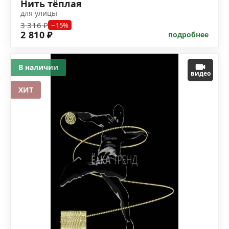
Нить тёплая
для улицы
3 316 ₽
−15%
2 810 ₽
подробнее
В наличии
видео
ХИТ