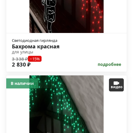
Светодиодная гирлянда
Бахрома красная
для улицы
3 338 ₽
−15%
2 830 ₽
подробнее
В наличии
видео