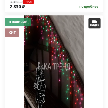
3 338 ₽
−15%
2 830 ₽
подробнее
В наличии
видео
ХИТ