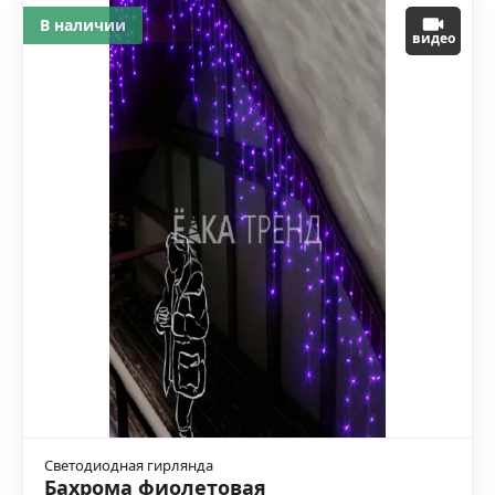
В наличии
видео
Светодиодная гирлянда
Бахрома фиолетовая