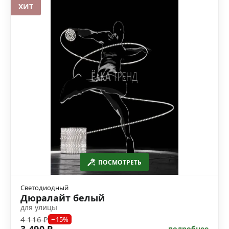
ХИТ
ПОСМОТРЕТЬ
Светодиодный
Дюралайт белый
для улицы
4 116 ₽
−15%
подробнее