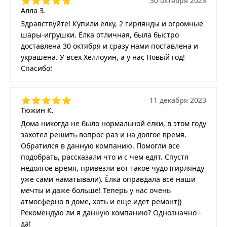
30 октября 2023
Алла З.
Здравствуйте! Купили ёлку, 2 гирлянды и огромные
шары-игрушки. Ёлка отличная, была быстро
доставлена 30 октября и сразу нами поставлена и
украшена. У всех Хеллоуин, а у нас Новый год!
Спасибо!
11 декабря 2023
Тюжин К.
Дома никогда не было нормальной ёлки, в этом году
захотел решить вопрос раз и на долгое время.
Обратился в данную компанию. Помогли все
подобрать, рассказали что и с чем едят. Спустя
недолгое время, привезли вот такое чудо (гирлянду
уже сами наматывали). Ёлка оправдала все наши
мечты и даже больше! Теперь у нас очень
атмосферно в доме, хоть и еще идет ремонт))
Рекомендую ли я данную компанию? Однозначно -
да!