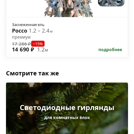
Заснеженная ель
Россо
1.2 – 2.4
м
премиум
17 286 ₽
−15%
14 690 ₽
1.2
подробнее
м
Смотрите так же
Светодиодные гирлянды
для комнатных ёлок