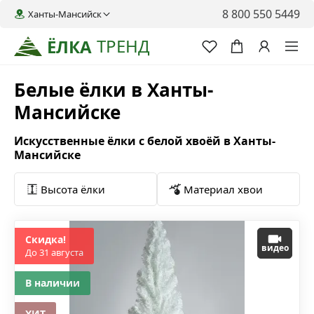
8 800 550 5449
Ханты-Мансийск
ТРЕНД
ЁЛКА
Белые ёлки в Ханты-
Мансийске
Искусственные ёлки с белой хвоёй в Ханты-
Мансийске
Высота ёлки
Материал хвои
Скидка!
видео
До 31 августа
В наличии
ХИТ