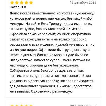
18 декабря 2023
Наталья К.
Долго искала качественную искусственную ёлочку,
хотелось найти полностью литую, без какой-либо
мишуры. На сайте Ёлка Тренд увидела именно то,
что мне нужно, ёлочку Монтерей 1,5 метра.
Оформила заказ через сайт, со мной оперативно
связались консультанты и не только подробно
рассказали о всех моделях, нужной мне высоты, но
и скинули видео. Оформили быструю доставку и
через 3 дня моя ёлочка из Москвы уже была во
Владивостоке. Качество супер! Очень похожа на
настоящую, хороша даже без украшения.
Собирается очень быстро, раскрывается как
зонтик, очень пушистая и никакого запаха. Была
упакована в двойную коробку, которая пригодится
для дальнейшего хранения. Никаких недостатков
не выявили. Однозначно рекомендую!