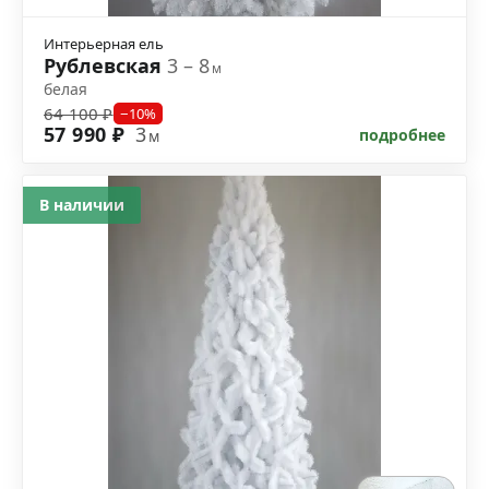
Интерьерная ель
Рублевская
3 – 8
м
белая
64 100 ₽
−10%
57 990 ₽
3
подробнее
м
В наличии