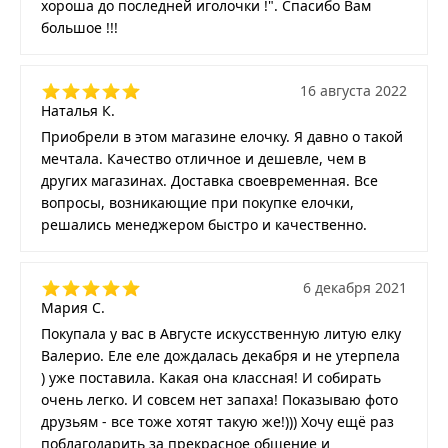
хороша до последней иголочки !". Спасибо Вам
большое !!!
16 августа 2022
Наталья К.
Приобрели в этом магазине елочку. Я давно о такой
мечтала. Качество отличное и дешевле, чем в
других магазинах. Доставка своевременная. Все
вопросы, возникающие при покупке елочки,
решались менеджером быстро и качественно.
6 декабря 2021
Мария С.
Покупала у вас в Августе искусственную литую елку
Валерио. Еле еле дождалась декабря и не утерпела
) уже поставила. Какая она классная! И собирать
очень легко. И совсем нет запаха! Показываю фото
друзьям - все тоже хотят такую же!))) Хочу ещё раз
поблагодарить за прекрасное общение и