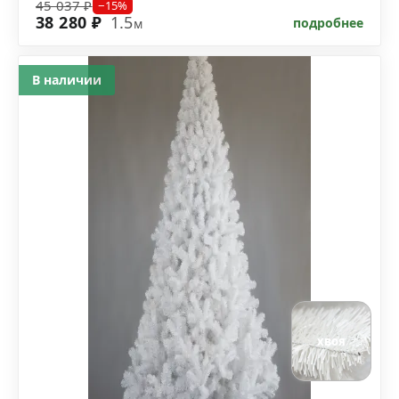
45 037 ₽
−15%
38 280 ₽
1.5
подробнее
м
В наличии
хвоя