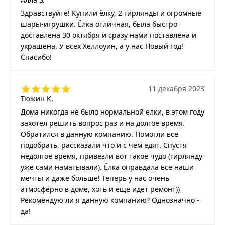
Здравствуйте! Купили ёлку, 2 гирлянды и огромные
шары-игрушки. Ёлка отличная, была быстро
доставлена 30 октября и сразу нами поставлена и
украшена. У всех Хеллоуин, а у нас Новый год!
Спасибо!
11 декабря 2023
Тюжин К.
Дома никогда не было нормальной ёлки, в этом году
захотел решить вопрос раз и на долгое время.
Обратился в данную компанию. Помогли все
подобрать, рассказали что и с чем едят. Спустя
недолгое время, привезли вот такое чудо (гирлянду
уже сами наматывали). Ёлка оправдала все наши
мечты и даже больше! Теперь у нас очень
атмосферно в доме, хоть и еще идет ремонт))
Рекомендую ли я данную компанию? Однозначно -
да!