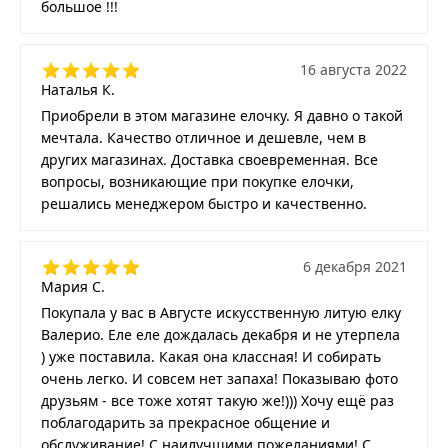
большое !!!
16 августа 2022
Наталья К.
Приобрели в этом магазине елочку. Я давно о такой
мечтала. Качество отличное и дешевле, чем в
других магазинах. Доставка своевременная. Все
вопросы, возникающие при покупке елочки,
решались менеджером быстро и качественно.
6 декабря 2021
Мария С.
Покупала у вас в Августе искусственную литую елку
Валерио. Еле еле дождалась декабря и не утерпела
) уже поставила. Какая она классная! И собирать
очень легко. И совсем нет запаха! Показываю фото
друзьям - все тоже хотят такую же!))) Хочу ещё раз
поблагодарить за прекрасное общение и
обслуживание! С наилучшими пожеланиями! С