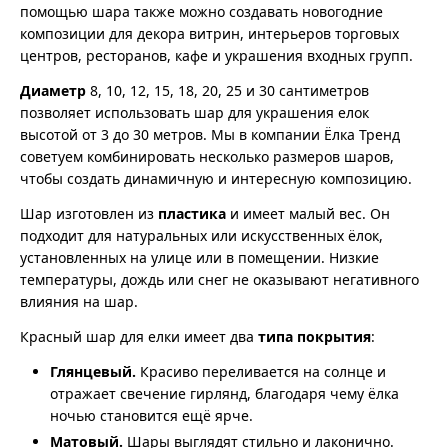
помощью шара также можно создавать новогодние
композиции для декора витрин, интерьеров торговых
центров, ресторанов, кафе и украшения входных групп.
Диаметр
8, 10, 12, 15, 18, 20, 25 и 30 сантиметров
позволяет использовать шар для украшения елок
высотой от 3 до 30 метров. Мы в компании Ёлка Тренд
советуем комбинировать несколько размеров шаров,
чтобы создать динамичную и интересную композицию.
Шар изготовлен из
пластика
и имеет малый вес. Он
подходит для натуральных или искусственных ёлок,
установленных на улице или в помещении. Низкие
температуры, дождь или снег не оказывают негативного
влияния на шар.
Красный шар для елки имеет два
типа покрытия
:
Глянцевый.
Красиво переливается на солнце и
отражает свечение гирлянд, благодаря чему ёлка
ночью становится ещё ярче.
Матовый.
Шары выглядят стильно и лаконично.