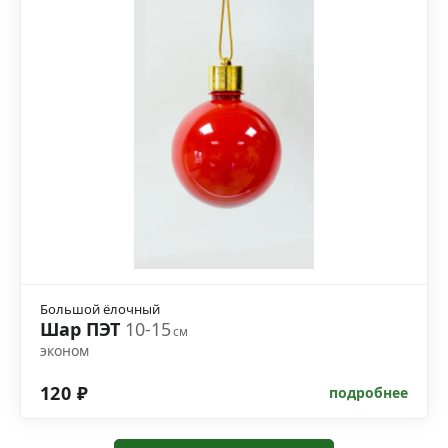
Большой ёлочный
Шар ПЭТ
10-15
см
эконом
120 ₽
подробнее