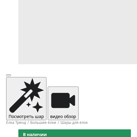
Посмотреть шар
видео обзор
Ёлка Тренд
Большие ёлки
Шары для ёлок
В наличии