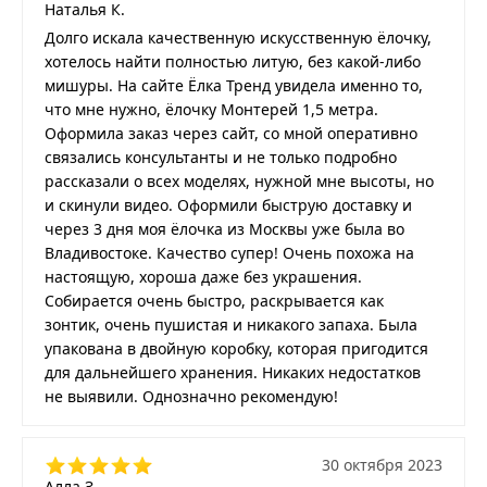
Наталья К.
Долго искала качественную искусственную ёлочку,
хотелось найти полностью литую, без какой-либо
мишуры. На сайте Ёлка Тренд увидела именно то,
что мне нужно, ёлочку Монтерей 1,5 метра.
Оформила заказ через сайт, со мной оперативно
связались консультанты и не только подробно
рассказали о всех моделях, нужной мне высоты, но
и скинули видео. Оформили быструю доставку и
через 3 дня моя ёлочка из Москвы уже была во
Владивостоке. Качество супер! Очень похожа на
настоящую, хороша даже без украшения.
Собирается очень быстро, раскрывается как
зонтик, очень пушистая и никакого запаха. Была
упакована в двойную коробку, которая пригодится
для дальнейшего хранения. Никаких недостатков
не выявили. Однозначно рекомендую!
30 октября 2023
Алла З.