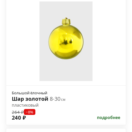
Большой ёлочный
Шар золотой
8-30
см
пластиковый
264 ₽
−8%
240 ₽
подробнее