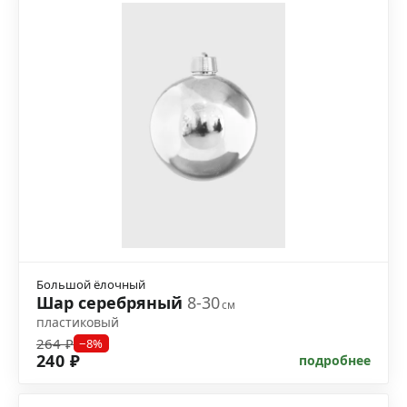
Большой ёлочный
Шар серебряный
8-30
см
пластиковый
264 ₽
−8%
240 ₽
подробнее