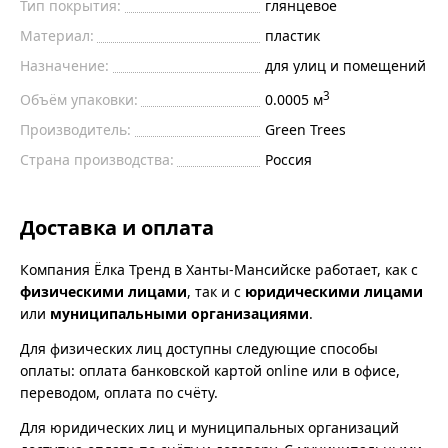
Тип покрытия:
глянцевое
Материал:
пластик
Назначение:
для улиц и помещений
3
Объём упаковки:
0.0005 м
Производитель:
Green Trees
Страна производства:
Россия
Доставка и оплата
Компания Ёлка Тренд в Ханты-Мансийске работает, как с
физическими лицами
, так и с
юридическими лицами
или
муниципальными организациями
.
Для физических лиц доступны следующие способы
оплаты: оплата банковской картой online или в офисе,
переводом, оплата по счёту.
Для юридических лиц и муниципальных организаций