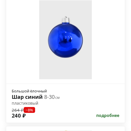
Большой ёлочный
Шар синий
8-30
см
пластиковый
264 ₽
−8%
240 ₽
подробнее