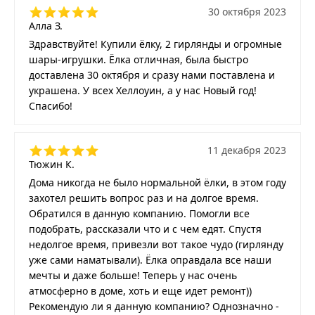
30 октября 2023
Алла З.
Здравствуйте! Купили ёлку, 2 гирлянды и огромные
шары-игрушки. Ёлка отличная, была быстро
доставлена 30 октября и сразу нами поставлена и
украшена. У всех Хеллоуин, а у нас Новый год!
Спасибо!
11 декабря 2023
Тюжин К.
Дома никогда не было нормальной ёлки, в этом году
захотел решить вопрос раз и на долгое время.
Обратился в данную компанию. Помогли все
подобрать, рассказали что и с чем едят. Спустя
недолгое время, привезли вот такое чудо (гирлянду
уже сами наматывали). Ёлка оправдала все наши
мечты и даже больше! Теперь у нас очень
атмосферно в доме, хоть и еще идет ремонт))
Рекомендую ли я данную компанию? Однозначно -