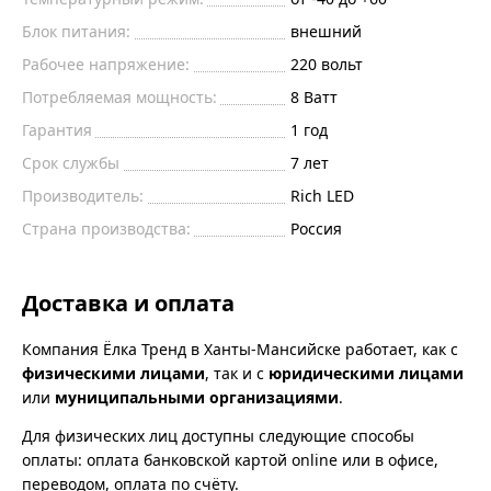
Блок питания:
внешний
Рабочее напряжение:
220 вольт
Потребляемая мощность:
8 Ватт
Гарантия
1 год
Срок службы
7 лет
Производитель:
Rich LED
Страна производства:
Россия
Доставка и оплата
Компания Ёлка Тренд в Ханты-Мансийске работает, как с
физическими лицами
, так и с
юридическими лицами
или
муниципальными организациями
.
Для физических лиц доступны следующие способы
оплаты: оплата банковской картой online или в офисе,
переводом, оплата по счёту.