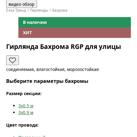
видео обзор
Ёлка Тренд
Гирлянды
Бахрома
В наличии
ХИТ
Гирлянда Бахрома RGP для улицы
соединяемая, влагостойкая, морозостойкая
Выберите параметры бахромы
Размер секции:
3x0.5
м
3x0.9
м
Цвет провода: