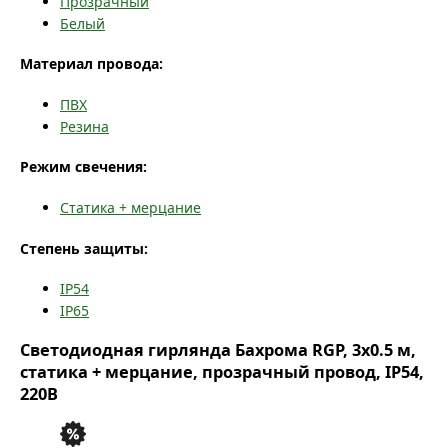
Прозрачный
Белый
Материал провода:
ПВХ
Резина
Режим свечения:
Статика + мерцание
Степень защиты:
IP54
IP65
Светодиодная гирлянда Бахрома RGP, 3x0.5 м,
статика + мерцание, прозрачный провод, IP54,
220В