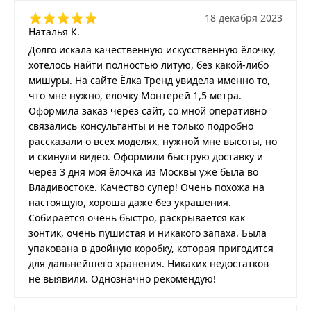
18 декабря 2023
Наталья К.
Долго искала качественную искусственную ёлочку,
хотелось найти полностью литую, без какой-либо
мишуры. На сайте Ёлка Тренд увидела именно то,
что мне нужно, ёлочку Монтерей 1,5 метра.
Оформила заказ через сайт, со мной оперативно
связались консультанты и не только подробно
рассказали о всех моделях, нужной мне высоты, но
и скинули видео. Оформили быструю доставку и
через 3 дня моя ёлочка из Москвы уже была во
Владивостоке. Качество супер! Очень похожа на
настоящую, хороша даже без украшения.
Собирается очень быстро, раскрывается как
зонтик, очень пушистая и никакого запаха. Была
упакована в двойную коробку, которая пригодится
для дальнейшего хранения. Никаких недостатков
не выявили. Однозначно рекомендую!