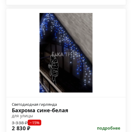
Светодиодная гирлянда
Бахрома сине-белая
для улицы
3 338 ₽
−15%
2 830 ₽
подробнее