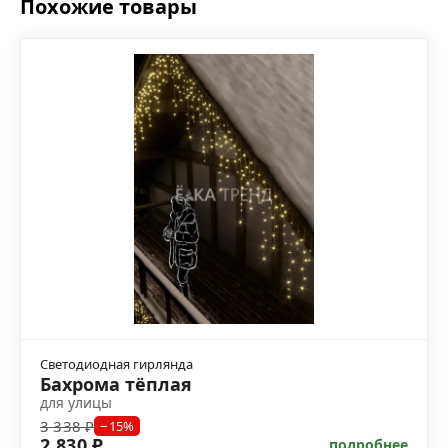
Похожие товары
Светодиодная гирлянда
Бахрома тёплая
для улицы
3 338 ₽
−15%
2 830 ₽
подробнее