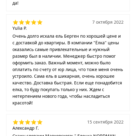
да!
7 октября 2022
Yulia P.
Очень долго искала ель Берген по хорошей цене и
с доставкой до квартиры. В компании "Ёлка" цены
оказались самые привлекательные и нужный
размер был в наличии. Менеджер быстро помог
оформить заказ. Важный момент, можно было
оплатить по счету от юр лица, что тоже меня очень
устроило. Сама ель в шикарная, очень хорошее
качество. Доставка быстрая. Если еще понадобится
елка, то буду покупать только у них. Ждем с
нетерпением нового года, чтобы насладиться
красотой!
15 сентября 2022
Александр Г.
Скажу словами Маяковского: " Елочка NORDMAN