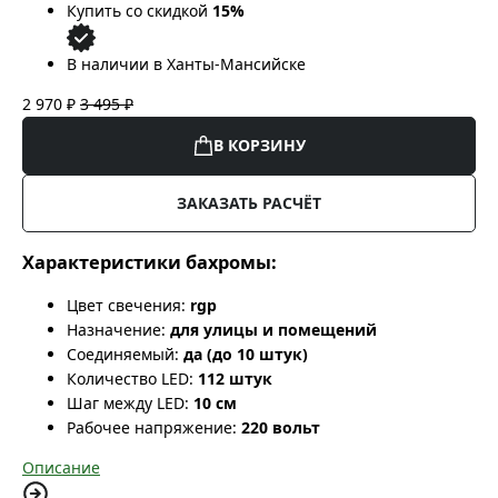
Купить со скидкой
15%
В наличии в Ханты-Мансийске
2 970 ₽
3 495 ₽
В КОРЗИНУ
ЗАКАЗАТЬ РАСЧЁТ
Характеристики бахромы:
Цвет свечения:
rgp
Назначение:
для улицы и помещений
Соединяемый:
да (до 10 штук)
Количество LED:
112 штук
Шаг между LED:
10 см
Рабочее напряжение:
220 вольт
Описание