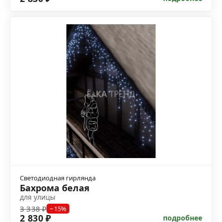
Светодиодная гирлянда
Бахрома белая
для улицы
3 338 ₽
−15%
2 830 ₽
подробнее