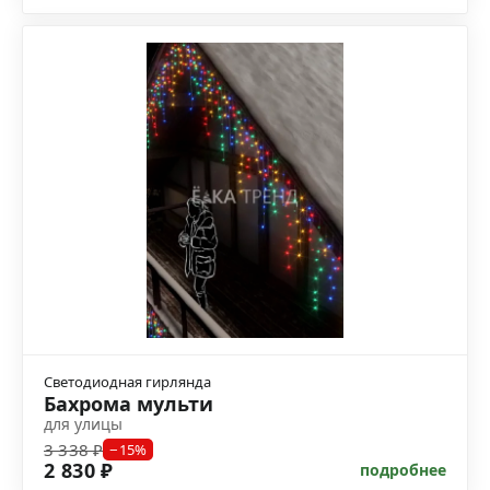
Светодиодная гирлянда
Бахрома мульти
для улицы
3 338 ₽
−15%
2 830 ₽
подробнее