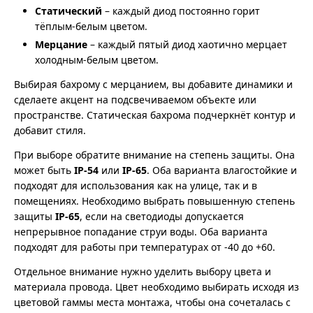
Статический
– каждый диод постоянно горит
тёплым-белым цветом.
Мерцание
– каждый пятый диод хаотично мерцает
холодным-белым цветом.
Выбирая бахрому с мерцанием, вы добавите динамики и
сделаете акцент на подсвечиваемом объекте или
пространстве. Статическая бахрома подчеркнёт контур и
добавит стиля.
При выборе обратите внимание на степень защиты. Она
может быть
IP-54
или
IP-65
. Оба варианта влагостойкие и
подходят для использования как на улице, так и в
помещениях. Необходимо выбрать повышенную степень
защиты
IP-65
, если на светодиоды допускается
непрерывное попадание струи воды. Оба варианта
подходят для работы при температурах от -40 до +60.
Отдельное внимание нужно уделить выбору цвета и
материала провода. Цвет необходимо выбирать исходя из
цветовой гаммы места монтажа, чтобы она сочеталась с