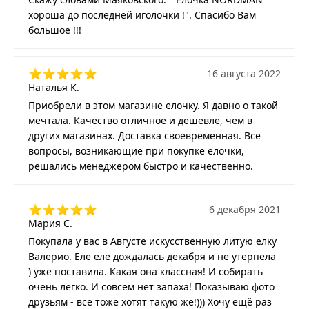
хороша до последней иголочки !". Спасибо Вам
большое !!!
16 августа 2022
Наталья К.
Приобрели в этом магазине елочку. Я давно о такой
мечтала. Качество отличное и дешевле, чем в
других магазинах. Доставка своевременная. Все
вопросы, возникающие при покупке елочки,
решались менеджером быстро и качественно.
6 декабря 2021
Мария С.
Покупала у вас в Августе искусственную литую елку
Валерио. Еле еле дождалась декабря и не утерпела
) уже поставила. Какая она классная! И собирать
очень легко. И совсем нет запаха! Показываю фото
друзьям - все тоже хотят такую же!))) Хочу ещё раз