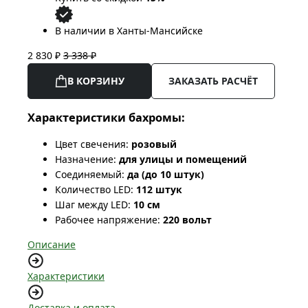
В наличии в Ханты-Мансийске
2 830 ₽
3 338 ₽
В КОРЗИНУ
ЗАКАЗАТЬ РАСЧЁТ
Характеристики бахромы:
Цвет свечения:
розовый
Назначение:
для улицы и помещений
Соединяемый:
да (до 10 штук)
Количество LED:
112 штук
Шаг между LED:
10 см
Рабочее напряжение:
220 вольт
Описание
Характеристики
Доставка и оплата