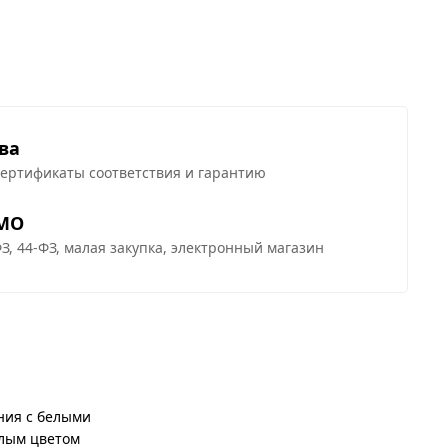
ва
сертификаты соответствия и гарантию
 МО
З, 44-ФЗ, малая закупка, электронный магазин
ния с белыми
елым цветом