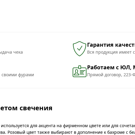
Гарантия качест
ыдача чека
Вся продукция имеет 
Работаем с ЮЛ,
и своими фурами
Прямой договор, 223-Ф
ветом свечения
 используется для акцента на фирменном цвете или для сочета
а. Розовый цвет также выбирают в дополнение к бахроме с б