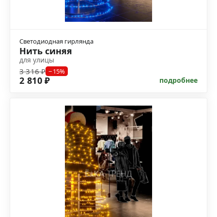
Светодиодная гирлянда
Нить синяя
для улицы
3 316 ₽
−15%
2 810 ₽
подробнее