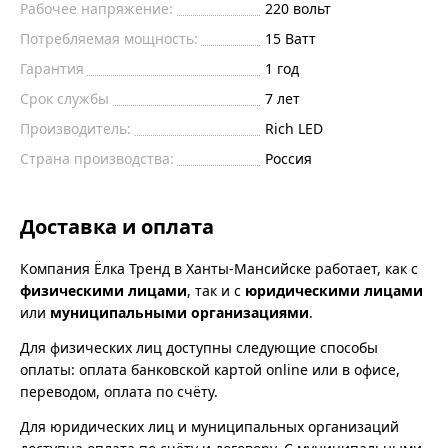
Рабочее напряжение:
220
вольт
Потребляемая мощность:
15
Ватт
Гарантия
1 год
Срок службы
7 лет
Производитель:
Rich LED
Страна производства:
Россия
Доставка и оплата
Компания Ёлка Тренд в Ханты-Мансийске работает, как с
физическими лицами
, так и с
юридическими лицами
или
муниципальными организациями
.
Для физических лиц доступны следующие способы
оплаты: оплата банковской картой online или в офисе,
переводом, оплата по счёту.
Для юридических лиц и муниципальных организаций