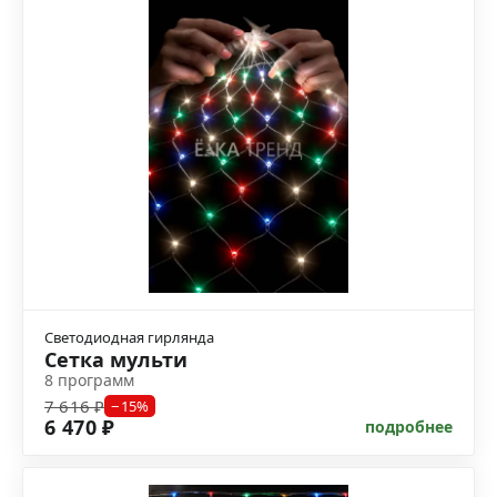
Светодиодная гирлянда
Сетка мульти
8 программ
7 616 ₽
−15%
6 470 ₽
подробнее