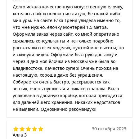
Долго искала качественную искусственную ёлочку,
хотелось найти полностью литую, без какой-либо
мишуры. На сайте Ёлка Тренд увидела именно то,
что мне нужно, ёлочку Монтерей 1,5 метра.
Оформила заказ через сайт, со мной оперативно
связались консультанты и не только подробно
рассказали о всех моделях, нужной мне высоты, но
и скинули видео. Оформили быструю доставку и
через 3 дня моя ёлочка из Москвы уже была во
Владивостоке. Качество супер! Очень похожа на
настоящую, хороша даже без украшения.
Собирается очень быстро, раскрывается как
зонтик, очень пушистая и никакого запаха. Была
упакована в двойную коробку, которая пригодится
для дальнейшего хранения. Никаких недостатков
не выявили. Однозначно рекомендую!
30 октября 2023
Алла З.