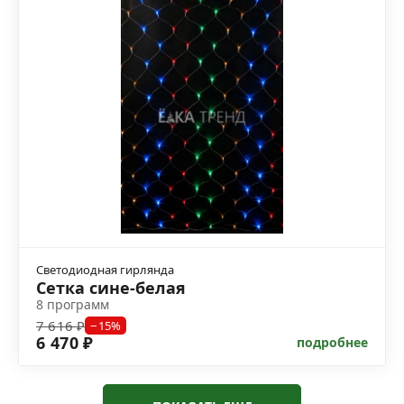
Светодиодная гирлянда
Сетка сине-белая
8 программ
7 616 ₽
−15%
6 470 ₽
подробнее