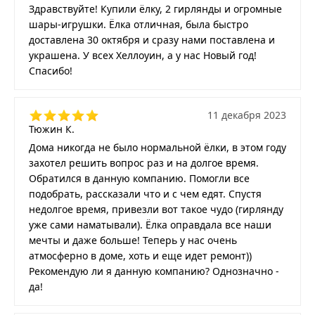
Здравствуйте! Купили ёлку, 2 гирлянды и огромные
шары-игрушки. Ёлка отличная, была быстро
доставлена 30 октября и сразу нами поставлена и
украшена. У всех Хеллоуин, а у нас Новый год!
Спасибо!
11 декабря 2023
Тюжин К.
Дома никогда не было нормальной ёлки, в этом году
захотел решить вопрос раз и на долгое время.
Обратился в данную компанию. Помогли все
подобрать, рассказали что и с чем едят. Спустя
недолгое время, привезли вот такое чудо (гирлянду
уже сами наматывали). Ёлка оправдала все наши
мечты и даже больше! Теперь у нас очень
атмосферно в доме, хоть и еще идет ремонт))
Рекомендую ли я данную компанию? Однозначно -
да!