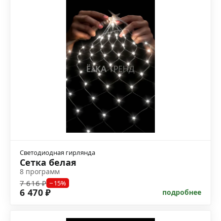
Светодиодная гирлянда
Сетка белая
8 программ
7 616 ₽
−15%
6 470 ₽
подробнее