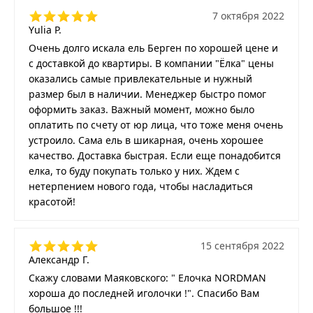
7 октября 2022
Yulia P.
Очень долго искала ель Берген по хорошей цене и
с доставкой до квартиры. В компании "Ёлка" цены
оказались самые привлекательные и нужный
размер был в наличии. Менеджер быстро помог
оформить заказ. Важный момент, можно было
оплатить по счету от юр лица, что тоже меня очень
устроило. Сама ель в шикарная, очень хорошее
качество. Доставка быстрая. Если еще понадобится
елка, то буду покупать только у них. Ждем с
нетерпением нового года, чтобы насладиться
красотой!
15 сентября 2022
Александр Г.
Скажу словами Маяковского: " Елочка NORDMAN
хороша до последней иголочки !". Спасибо Вам
большое !!!