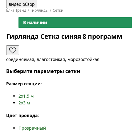
видео обзор
Ёлка Тренд
Гирлянды
Сетки
В наличии
Гирлянда Сетка синяя 8 программ
соединяемая, влагостойкая, морозостойкая
Выберите параметры сетки
Размер секции:
2x1.5
м
2x3
м
Цвет провода:
Прозрачный