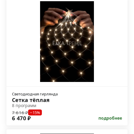
Светодиодная гирлянда
Сетка тёплая
8 программ
7 616 ₽
−15%
6 470 ₽
подробнее