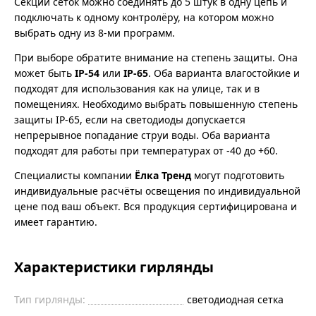
Секции сеток можно соединять до 5 штук в одну цепь и
подключать к одному контролёру, на котором можно
выбрать одну из 8-ми программ.
При выборе обратите внимание на степень защиты. Она
может быть
IP-54
или
IP-65
. Оба варианта влагостойкие и
подходят для использования как на улице, так и в
помещениях. Необходимо выбрать повышенную степень
защиты IP-65, если на светодиоды допускается
непрерывное попадание струи воды. Оба варианта
подходят для работы при температурах от -40 до +60.
Специалисты компании
Ёлка Тренд
могут подготовить
индивидуальные расчёты освещения по индивидуальной
цене под ваш объект. Вся продукция сертифицирована и
имеет гарантию.
Характеристики гирлянды
Тип гирлянды:
светодиодная сетка