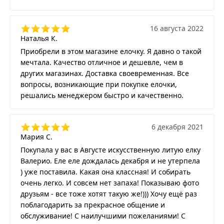
16 августа 2022
Наталья К.
Приобрели в этом магазине елочку. Я давно о такой
мечтала. Качество отличное и дешевле, чем в
других магазинах. Доставка своевременная. Все
вопросы, возникающие при покупке елочки,
решались менеджером быстро и качественно.
6 декабря 2021
Мария С.
Покупала у вас в Августе искусственную литую елку
Валерио. Еле еле дождалась декабря и не утерпела
) уже поставила. Какая она классная! И собирать
очень легко. И совсем нет запаха! Показываю фото
друзьям - все тоже хотят такую же!))) Хочу ещё раз
поблагодарить за прекрасное общение и
обслуживание! С наилучшими пожеланиями! С