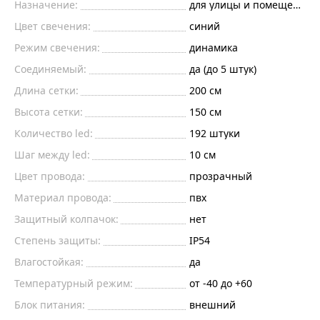
Назначение:
для улицы и помещений
Цвет свечения:
синий
Режим свечения:
динамика
Соединяемый:
да (до 5 штук)
Длина сетки:
200
см
Высота сетки:
150
см
Количество led:
192
штуки
Шаг между led:
10
см
Цвет провода:
прозрачный
Материал провода:
пвх
Защитный колпачок:
нет
Степень защиты:
IP54
Влагостойкая:
да
Температурный режим:
от -40 до +60
Блок питания:
внешний