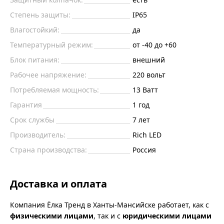
Степень защиты:
IP65
Влагостойкий:
да
Температурный режим:
от -40 до +60
Блок питания:
внешний
Рабочее напряжение:
220
вольт
Потребляемая мощность:
13
Ватт
Гарантия
1 год
Срок службы
7 лет
Производитель:
Rich LED
Страна производства:
Россия
Доставка и оплата
Компания Ёлка Тренд в Ханты-Мансийске работает, как с
физическими лицами
, так и с
юридическими лицами