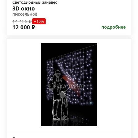
Светодиодный занавес
3D окно
пиксельное
14 125 ₽
−15%
12 000 ₽
подробнее