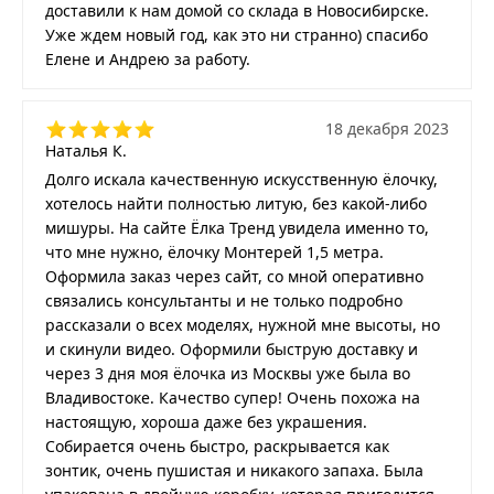
доставили к нам домой со склада в Новосибирске.
Уже ждем новый год, как это ни странно) спасибо
Елене и Андрею за работу.
18 декабря 2023
Наталья К.
Долго искала качественную искусственную ёлочку,
хотелось найти полностью литую, без какой-либо
мишуры. На сайте Ёлка Тренд увидела именно то,
что мне нужно, ёлочку Монтерей 1,5 метра.
Оформила заказ через сайт, со мной оперативно
связались консультанты и не только подробно
рассказали о всех моделях, нужной мне высоты, но
и скинули видео. Оформили быструю доставку и
через 3 дня моя ёлочка из Москвы уже была во
Владивостоке. Качество супер! Очень похожа на
настоящую, хороша даже без украшения.
Собирается очень быстро, раскрывается как
зонтик, очень пушистая и никакого запаха. Была