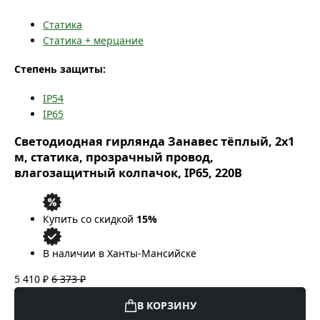
Статика
Статика + мерцание
Степень защиты:
IP54
IP65
Светодиодная гирлянда Занавес тёплый, 2x1
м, статика, прозрачный провод,
влагозащитный колпачок, IP65, 220В
Купить со скидкой
15%
В наличии в Ханты-Мансийске
5 410 ₽
6 373 ₽
В КОРЗИНУ