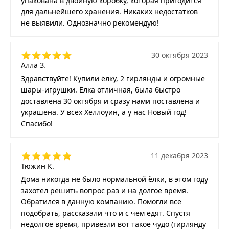
упакована в двойную коробку, которая пригодится
для дальнейшего хранения. Никаких недостатков
не выявили. Однозначно рекомендую!
30 октября 2023
Алла З.
Здравствуйте! Купили ёлку, 2 гирлянды и огромные
шары-игрушки. Ёлка отличная, была быстро
доставлена 30 октября и сразу нами поставлена и
украшена. У всех Хеллоуин, а у нас Новый год!
Спасибо!
11 декабря 2023
Тюжин К.
Дома никогда не было нормальной ёлки, в этом году
захотел решить вопрос раз и на долгое время.
Обратился в данную компанию. Помогли все
подобрать, рассказали что и с чем едят. Спустя
недолгое время, привезли вот такое чудо (гирлянду