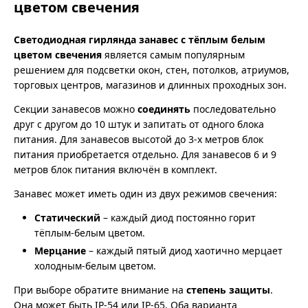
цветом свечения
Светодиодная гирлянда занавес с тёплым белым
цветом свечения
является самым популярным
решением для подсветки окон, стен, потолков, атриумов,
торговых центров, магазинов и длинных проходных зон.
Секции занавесов можно
соединять
последовательно
друг с другом до 10 штук и запитать от одного блока
питания. Для занавесов высотой до 3-х метров блок
питания приобретается отдельно. Для занавесов 6 и 9
метров блок питания включён в комплект.
Занавес может иметь один из двух режимов свечения:
Статический
– каждый диод постоянно горит
тёплым-белым цветом.
Мерцание
– каждый пятый диод хаотично мерцает
холодным-белым цветом.
При выборе обратите внимание на
степень защиты
.
Она может быть IP-54 или IP-65. Оба варианта