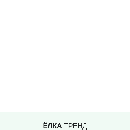
ЁЛКА
ТРЕНД