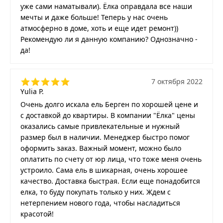
уже сами наматывали). Ёлка оправдала все наши
мечты и даже больше! Теперь у нас очень
атмосферно в доме, хоть и еще идет ремонт))
Рекомендую ли я данную компанию? Однозначно -
да!
7 октября 2022
Yulia P.
Очень долго искала ель Берген по хорошей цене и
с доставкой до квартиры. В компании "Ёлка" цены
оказались самые привлекательные и нужный
размер был в наличии. Менеджер быстро помог
оформить заказ. Важный момент, можно было
оплатить по счету от юр лица, что тоже меня очень
устроило. Сама ель в шикарная, очень хорошее
качество. Доставка быстрая. Если еще понадобится
елка, то буду покупать только у них. Ждем с
нетерпением нового года, чтобы насладиться
красотой!