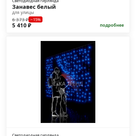
Светодиодная гирлянда
Занавес белый
для улицы
6 373 ₽
−15%
5 410 ₽
подробнее
Светодиодная гирлянда