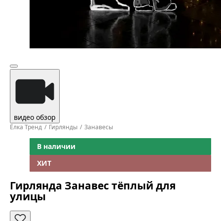
видео обзор
Ёлка Тренд
Гирлянды
Занавесы
В наличии
ХИТ
Гирлянда Занавес тёплый для
улицы