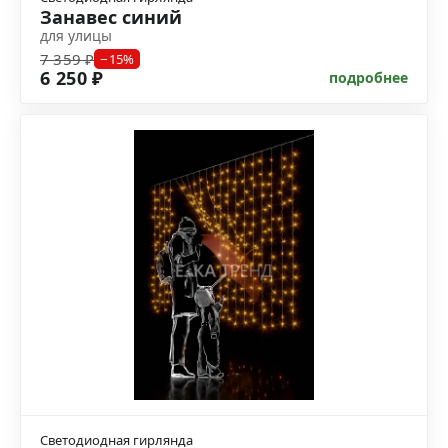
Занавес синий
для улицы
7 359 ₽
−15%
6 250 ₽
подробнее
Светодиодная гирлянда