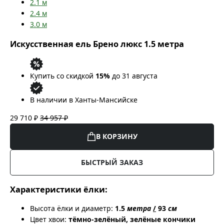
2.1
м
2.4
м
3.0
м
Искусственная ель Брено люкс 1.5 метра
Купить со скидкой
15%
до 31 августа
В наличии в Ханты-Мансийске
29 710 ₽
34 957 ₽
В КОРЗИНУ
БЫСТРЫЙ ЗАКАЗ
Характеристики ёлки:
Высота ёлки и диаметр:
1.5
метра
/
93
см
Цвет хвои:
тёмно-зелёный, зелёные кончики