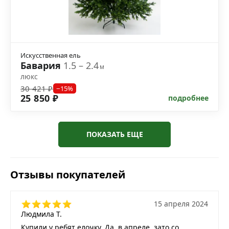
Искусственная ель
Бавария
1.5 – 2.4
м
люкс
30 421 ₽
−15%
25 850 ₽
подробнее
ПОКАЗАТЬ ЕЩЕ
Отзывы покупателей
15 апреля 2024
Людмила Т.
Купили у ребят елочку. Да, в апреле, зато со