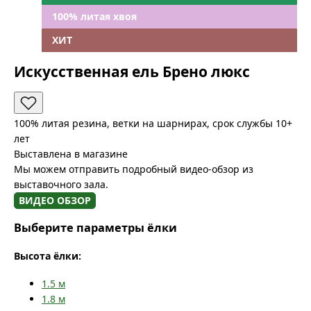
100% литая хвоя
ХИТ
Искусственная ель Брено люкс
100% литая резина, ветки на шарнирах, срок службы 10+
лет
Выставлена в магазине
Мы можем отправить подробный видео-обзор из
выставочного зала.
ВИДЕО ОБЗОР
Выберите параметры ёлки
Высота ёлки:
1.5
м
1.8
м