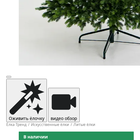
Оживить ёлочку
видео обзор
Ёлка Тренд
Искусственные ёлки
Литые ёлки
В наличии