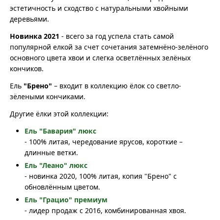
эстетичность и сходство с натуральными хвойными
деревьями.
Новинка 2021
- всего за год успела стать самой
популярной елкой за счет сочетания затемнёно-зелёного
основного цвета хвои и слегка осветлённых зелёных
кончиков.
Ель
"Брено"
– входит в коллекцию ёлок со светло-
зёлеными кончиками.
Другие ёлки этой коллекции:
Ель "Бавария" люкс
- 100% литая, чередование ярусов, короткие –
длинные ветки.
Ель "Леано" люкс
- новинка 2020, 100% литая, копия "Брено" с
обновлённым цветом.
Ель "Грацио" премиум
- лидер продаж с 2016, комбинированная хвоя.