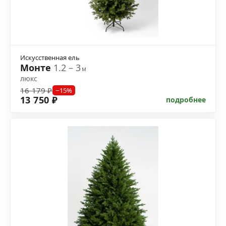
Искусственная ель
Монте
1.2 – 3
м
люкс
16 179 ₽
−15%
13 750 ₽
подробнее