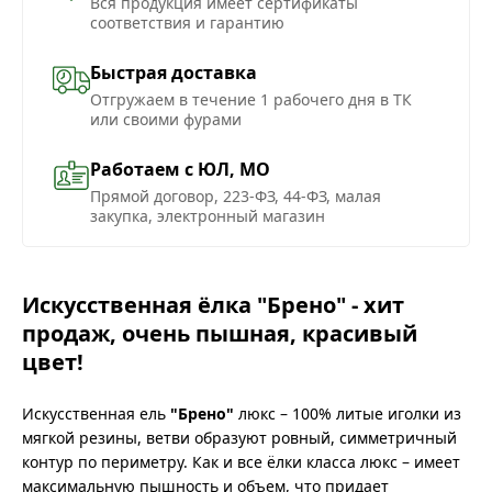
Вся продукция имеет сертификаты
соответствия и гарантию
Быстрая доставка
Отгружаем в течение 1 рабочего дня в ТК
или своими фурами
Работаем с ЮЛ, МО
Прямой договор, 223-ФЗ, 44-ФЗ, малая
закупка, электронный магазин
Искусственная ёлка
"Брено"
- хит
продаж, очень пышная, красивый
цвет!
Искусственная ель
"Брено"
люкс – 100% литые иголки из
мягкой резины, ветви образуют ровный, симметричный
контур по периметру. Как и все ёлки класса люкс – имеет
максимальную пышность и объем, что придает