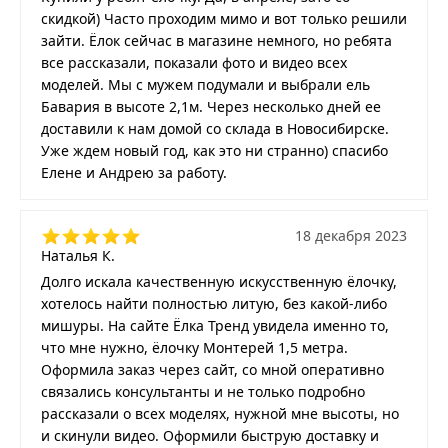
скидкой) Часто проходим мимо и вот только решили
зайти. Ёлок сейчас в магазине немного, но ребята
все рассказали, показали фото и видео всех
моделей. Мы с мужем подумали и выбрали ель
Бавария в высоте 2,1м. Через несколько дней ее
доставили к нам домой со склада в Новосибирске.
Уже ждем новый год, как это ни странно) спасибо
Елене и Андрею за работу.
18 декабря 2023
Наталья К.
Долго искала качественную искусственную ёлочку,
хотелось найти полностью литую, без какой-либо
мишуры. На сайте Ёлка Тренд увидела именно то,
что мне нужно, ёлочку Монтерей 1,5 метра.
Оформила заказ через сайт, со мной оперативно
связались консультанты и не только подробно
рассказали о всех моделях, нужной мне высоты, но
и скинули видео. Оформили быструю доставку и