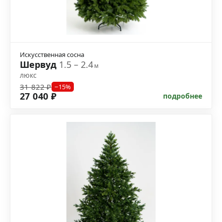
Искусственная сосна
Шервуд
1.5 – 2.4
м
люкс
31 822 ₽
−15%
27 040 ₽
подробнее