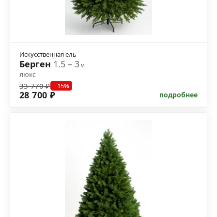
Искусственная ель
Берген
1.5 – 3
м
люкс
33 770 ₽
−15%
28 700 ₽
подробнее