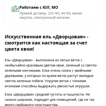
Работаем с ЮЛ, МО
Прямой договор, 223-ФЗ, 44-ФЗ, малая
закупка, электронный магазин
Искусственная ель «Дворцовая» -
смотрится как настоящая за счет
цвета хвои!
Ель «Дворцовая» - выполнена из литых веток с
необычайно красивым цветом хвои, зеленый со светло-
зелёными кончиками. Елка очень схожа с хвойными
деревьями, у которых по краям веток растут молодые
светло-зеленые побеги. Упругие ветки с тонкими
иголками способны выдержать увесистые игрушки.
Елка «Дворцовая» средней густоты и пышности. Не
сильно широкая, подходит для помещений, где не так
много свободного пространства.