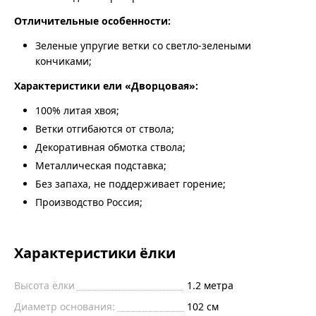
Отличительные особенности:
Зеленые упругие ветки со светло-зелеными
кончиками;
Характеристики ели «Дворцовая»:
100% литая хвоя;
Ветки отгибаются от ствола;
Декоративная обмотка ствола;
Металлическая подставка;
Без запаха, не поддерживает горение;
Производство Россия;
Характеристики ёлки
Высота ёлки
1.2
метра
Диаметр основания:
102
см