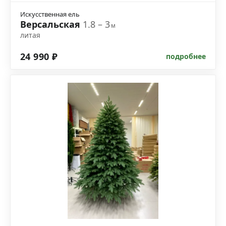
Искусственная ель
Версальская
1.8 – 3
м
литая
24 990 ₽
подробнее