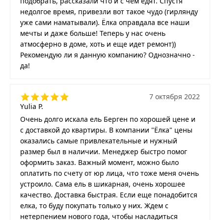
подобрать, рассказали что и с чем едят. Спустя
недолгое время, привезли вот такое чудо (гирлянду
уже сами наматывали). Ёлка оправдала все наши
мечты и даже больше! Теперь у нас очень
атмосферно в доме, хоть и еще идет ремонт))
Рекомендую ли я данную компанию? Однозначно -
да!
7 октября 2022
Yulia P.
Очень долго искала ель Берген по хорошей цене и
с доставкой до квартиры. В компании "Ёлка" цены
оказались самые привлекательные и нужный
размер был в наличии. Менеджер быстро помог
оформить заказ. Важный момент, можно было
оплатить по счету от юр лица, что тоже меня очень
устроило. Сама ель в шикарная, очень хорошее
качество. Доставка быстрая. Если еще понадобится
елка, то буду покупать только у них. Ждем с
нетерпением нового года, чтобы насладиться