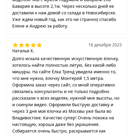
Бавария в высоте 2,1м. Через несколько дней ее
доставили к нам домой со склада в Новосибирске.
Уже ждем новый год, как это ни странно) спасибо
Елене и Андрею за работу.
18 декабря 2023
Наталья К.
Долго искала качественную искусственную ёлочку,
хотелось найти полностью литую, без какой-либо
мишуры. На сайте Ёлка Тренд увидела именно то,
что мне нужно, ёлочку Монтерей 1,5 метра.
Оформила заказ через сайт, со мной оперативно
связались консультанты и не только подробно
рассказали о всех моделях, нужной мне высоты, но
и скинули видео. Оформили быструю доставку и
через 3 дня моя ёлочка из Москвы уже была во
Владивостоке. Качество супер! Очень похожа на
настоящую, хороша даже без украшения.
Собирается очень быстро, раскрывается как