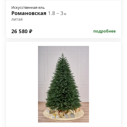
Искусственная ель
Романовская
1.8 – 3
м
литая
26 580 ₽
подробнее