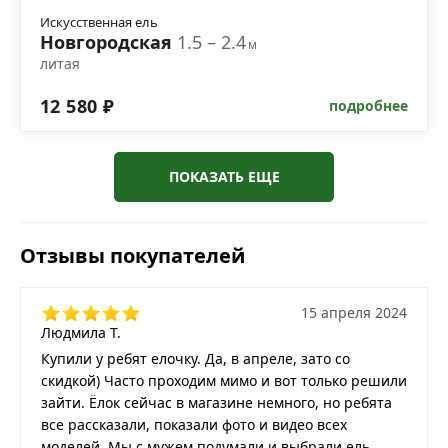
Искусственная ель
Новгородская
1.5 – 2.4
м
литая
12 580 ₽
подробнее
ПОКАЗАТЬ ЕЩЕ
Отзывы покупателей
15 апреля 2024
Людмила Т.
Купили у ребят елочку. Да, в апреле, зато со
скидкой) Часто проходим мимо и вот только решили
зайти. Ёлок сейчас в магазине немного, но ребята
все рассказали, показали фото и видео всех
моделей. Мы с мужем подумали и выбрали ель