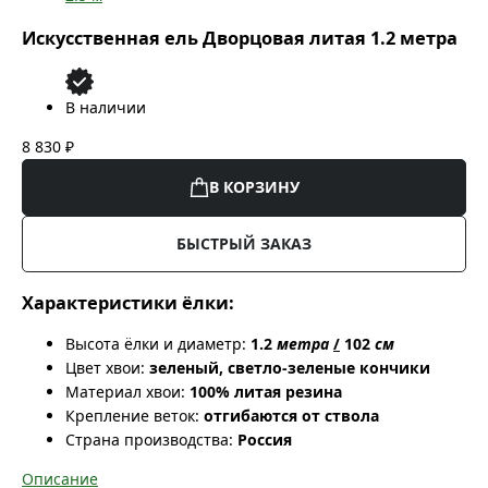
Искусственная ель Дворцовая литая 1.2 метра
В наличии
8 830 ₽
В КОРЗИНУ
БЫСТРЫЙ ЗАКАЗ
Характеристики ёлки:
Высота ёлки и диаметр:
1.2
метра
/
102
см
Цвет хвои:
зеленый, светло-зеленые кончики
Материал хвои:
100% литая резина
Крепление веток:
отгибаются от ствола
Страна производства:
Россия
Описание