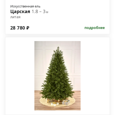
Искусственная ель
Царская
1.8 – 3
м
литая
28 780 ₽
подробнее