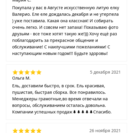
Покупала у вас в Августе искусственную литую елку
Валерио. Еле еле дождалась декабря и не утерпела
) уже поставила. Какая она классная! И собирать
очень легко. И совсем нет запаха! Показываю фото
друзьям - все тоже хотят такую же!))) Хочу ещё раз
поблагодарить за прекрасное общение и
обслуживание! С наилучшими пожеланиями! С
наступающим новым годом!!! Будьте здоровы!
5 декабря 2021
Ольга М.
Ель, доставили быстро, в срок. Ель красивая,
пушистая, быстрая сборка. Все понравилось.
Менеджеры грамотные,во время отвечали на
вопросы, обслуживанием осталась довольна.
Компании успешных продаж🌲🌲🌲🌲🌲Спасибо.
26 ноября 2021