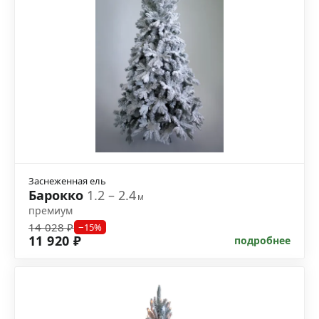
Заснеженная ель
Барокко
1.2 – 2.4
м
премиум
14 028 ₽
−15%
11 920 ₽
подробнее