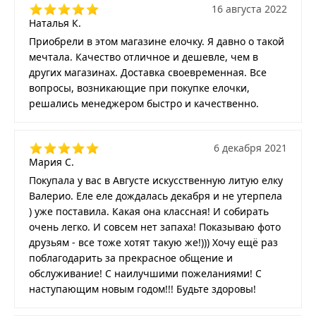
16 августа 2022
Наталья К.
Приобрели в этом магазине елочку. Я давно о такой
мечтала. Качество отличное и дешевле, чем в
других магазинах. Доставка своевременная. Все
вопросы, возникающие при покупке елочки,
решались менеджером быстро и качественно.
6 декабря 2021
Мария С.
Покупала у вас в Августе искусственную литую елку
Валерио. Еле еле дождалась декабря и не утерпела
) уже поставила. Какая она классная! И собирать
очень легко. И совсем нет запаха! Показываю фото
друзьям - все тоже хотят такую же!))) Хочу ещё раз
поблагодарить за прекрасное общение и
обслуживание! С наилучшими пожеланиями! С
наступающим новым годом!!! Будьте здоровы!