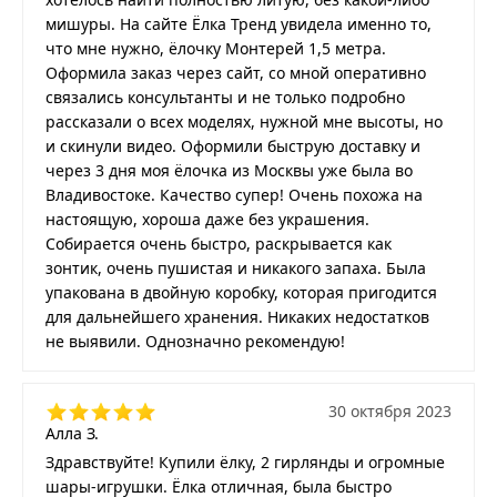
мишуры. На сайте Ёлка Тренд увидела именно то,
что мне нужно, ёлочку Монтерей 1,5 метра.
Оформила заказ через сайт, со мной оперативно
связались консультанты и не только подробно
рассказали о всех моделях, нужной мне высоты, но
и скинули видео. Оформили быструю доставку и
через 3 дня моя ёлочка из Москвы уже была во
Владивостоке. Качество супер! Очень похожа на
настоящую, хороша даже без украшения.
Собирается очень быстро, раскрывается как
зонтик, очень пушистая и никакого запаха. Была
упакована в двойную коробку, которая пригодится
для дальнейшего хранения. Никаких недостатков
не выявили. Однозначно рекомендую!
30 октября 2023
Алла З.
Здравствуйте! Купили ёлку, 2 гирлянды и огромные
шары-игрушки. Ёлка отличная, была быстро