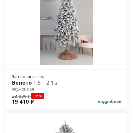
Заснеженная ель
Венето
1.5 – 2.1
м
зауженная
22 836 ₽
−15%
19 410 ₽
подробнее