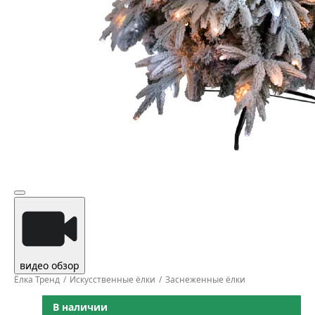
видео обзор
Ёлка Тренд
Искусственные ёлки
Заснеженные ёлки
В наличии