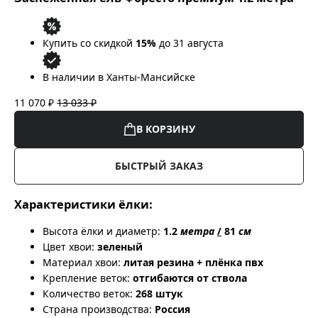
Купить со скидкой
15%
до 31 августа
В наличии в Ханты-Мансийске
11 070 ₽
13 033 ₽
В КОРЗИНУ
БЫСТРЫЙ ЗАКАЗ
Характеристики ёлки:
Высота ёлки и диаметр:
1.2
метра
/
81
см
Цвет хвои:
зеленый
Материал хвои:
литая резина + плёнка пвх
Крепление веток:
отгибаются от ствола
Количество веток:
268 штук
Страна производства:
Россия