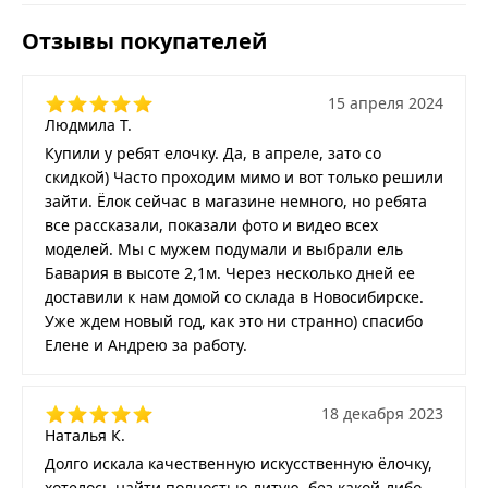
Отзывы покупателей
15 апреля 2024
Людмила Т.
Купили у ребят елочку. Да, в апреле, зато со
скидкой) Часто проходим мимо и вот только решили
зайти. Ёлок сейчас в магазине немного, но ребята
все рассказали, показали фото и видео всех
моделей. Мы с мужем подумали и выбрали ель
Бавария в высоте 2,1м. Через несколько дней ее
доставили к нам домой со склада в Новосибирске.
Уже ждем новый год, как это ни странно) спасибо
Елене и Андрею за работу.
18 декабря 2023
Наталья К.
Долго искала качественную искусственную ёлочку,
хотелось найти полностью литую, без какой-либо