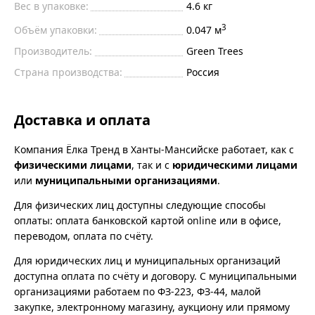
Вес в упаковке:
4.6 кг
3
Объём упаковки:
0.047 м
Производитель:
Green Trees
Страна производства:
Россия
Доставка и оплата
Компания Ёлка Тренд в Ханты-Мансийске работает, как с
физическими лицами
, так и с
юридическими лицами
или
муниципальными организациями
.
Для физических лиц доступны следующие способы
оплаты: оплата банковской картой online или в офисе,
переводом, оплата по счёту.
Для юридических лиц и муниципальных организаций
доступна оплата по счёту и договору. С муниципальными
организациями работаем по ФЗ-223, ФЗ-44, малой
закупке, электронному магазину, аукциону или прямому