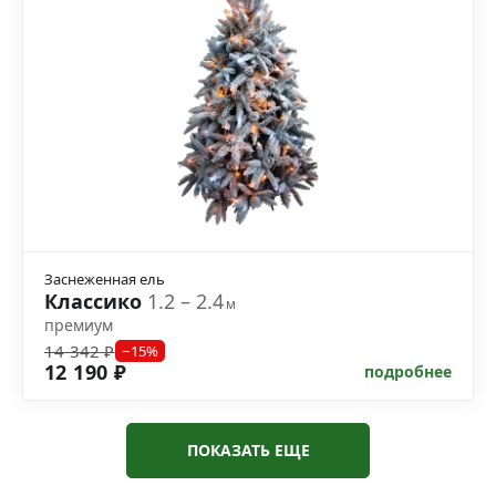
Заснеженная ель
Классико
1.2 – 2.4
м
премиум
14 342 ₽
−15%
12 190 ₽
подробнее
ПОКАЗАТЬ ЕЩЕ