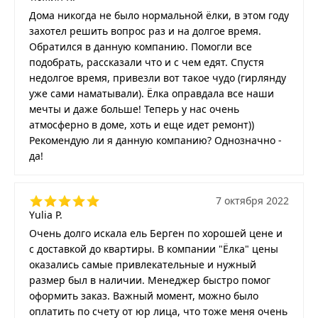
Дома никогда не было нормальной ёлки, в этом году
захотел решить вопрос раз и на долгое время.
Обратился в данную компанию. Помогли все
подобрать, рассказали что и с чем едят. Спустя
недолгое время, привезли вот такое чудо (гирлянду
уже сами наматывали). Ёлка оправдала все наши
мечты и даже больше! Теперь у нас очень
атмосферно в доме, хоть и еще идет ремонт))
Рекомендую ли я данную компанию? Однозначно -
да!
7 октября 2022
Yulia P.
Очень долго искала ель Берген по хорошей цене и
с доставкой до квартиры. В компании "Ёлка" цены
оказались самые привлекательные и нужный
размер был в наличии. Менеджер быстро помог
оформить заказ. Важный момент, можно было
оплатить по счету от юр лица, что тоже меня очень