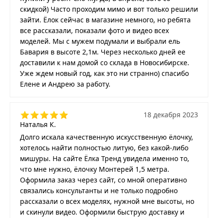
скидкой) Часто проходим мимо и вот только решили
зайти. Ёлок сейчас в магазине немного, но ребята
все рассказали, показали фото и видео всех
моделей. Мы с мужем подумали и выбрали ель
Бавария в высоте 2,1м. Через несколько дней ее
доставили к нам домой со склада в Новосибирске.
Уже ждем новый год, как это ни странно) спасибо
Елене и Андрею за работу.
18 декабря 2023
Наталья К.
Долго искала качественную искусственную ёлочку,
хотелось найти полностью литую, без какой-либо
мишуры. На сайте Ёлка Тренд увидела именно то,
что мне нужно, ёлочку Монтерей 1,5 метра.
Оформила заказ через сайт, со мной оперативно
связались консультанты и не только подробно
рассказали о всех моделях, нужной мне высоты, но
и скинули видео. Оформили быструю доставку и