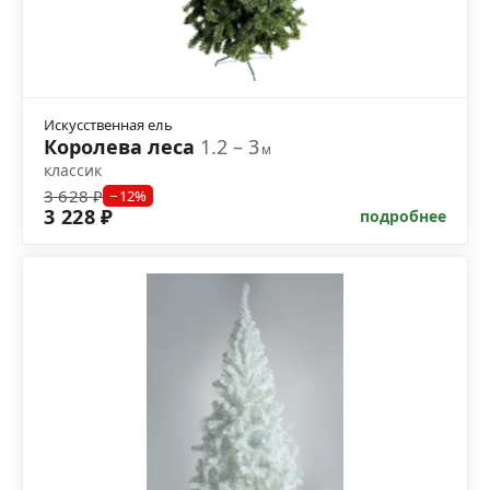
Искусственная ель
Королева леса
1.2 – 3
м
классик
3 628 ₽
−12%
3 228 ₽
подробнее