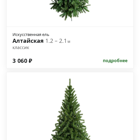
Искусственная ель
Алтайская
1.2 – 2.1
м
классик
3 060 ₽
подробнее