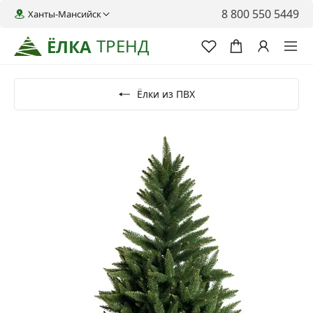
8 800 550 5449
Ханты-Мансийск
ТРЕНД
ЁЛКА
Ёлки из ПВХ