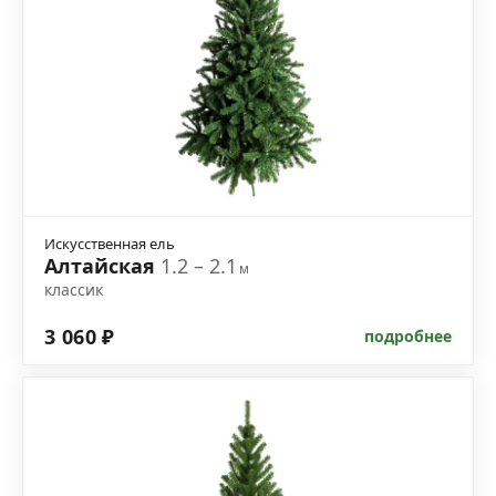
Искусственная ель
Алтайская
1.2 – 2.1
м
классик
3 060 ₽
подробнее