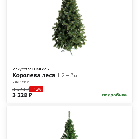
Искусственная ель
Королева леса
1.2 – 3
м
классик
3 628 ₽
−12%
3 228 ₽
подробнее