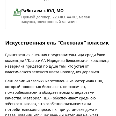
Работаем с ЮЛ, МО
Прямой договор, 223-ФЗ, 44-ФЗ, малая
закупка, электронный магазин
Искусственная ель "Снежная" классик
Единственная снежная представительница среди ёлок
коллекции \"Классик\". Нарядная белоснежная красавица
наверняка придется по душе тем, кто устал от
классического зеленого цвета новогодних деревьев.
Ёлки серии «Классик» изготовлены из материала ПВХ,
который полностью безопасен, не токсичен,
пожаробезопасен и обладает всеми стандартами
качества. Материал ПВХ - обеспечивает среднюю
жёсткость иголок, что особенно сказывается на
потребительском спросе, т.к. при установке дома и
развешивании игрушек данный материал не будет