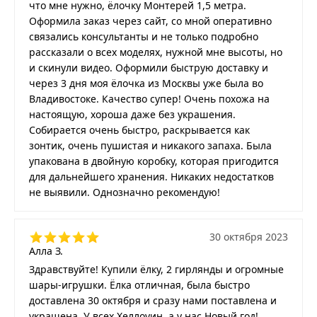
что мне нужно, ёлочку Монтерей 1,5 метра.
Оформила заказ через сайт, со мной оперативно
связались консультанты и не только подробно
рассказали о всех моделях, нужной мне высоты, но
и скинули видео. Оформили быструю доставку и
через 3 дня моя ёлочка из Москвы уже была во
Владивостоке. Качество супер! Очень похожа на
настоящую, хороша даже без украшения.
Собирается очень быстро, раскрывается как
зонтик, очень пушистая и никакого запаха. Была
упакована в двойную коробку, которая пригодится
для дальнейшего хранения. Никаких недостатков
не выявили. Однозначно рекомендую!
30 октября 2023
Алла З.
Здравствуйте! Купили ёлку, 2 гирлянды и огромные
шары-игрушки. Ёлка отличная, была быстро
доставлена 30 октября и сразу нами поставлена и
украшена. У всех Хеллоуин, а у нас Новый год!