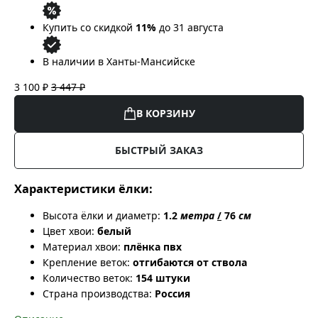
Купить со скидкой
11%
до 31 августа
В наличии в Ханты-Мансийске
3 100 ₽
3 447 ₽
В КОРЗИНУ
БЫСТРЫЙ ЗАКАЗ
Характеристики ёлки:
Высота ёлки и диаметр:
1.2
метра
/
76
см
Цвет хвои:
белый
Материал хвои:
плёнка пвх
Крепление веток:
отгибаются от ствола
Количество веток:
154 штуки
Страна производства:
Россия