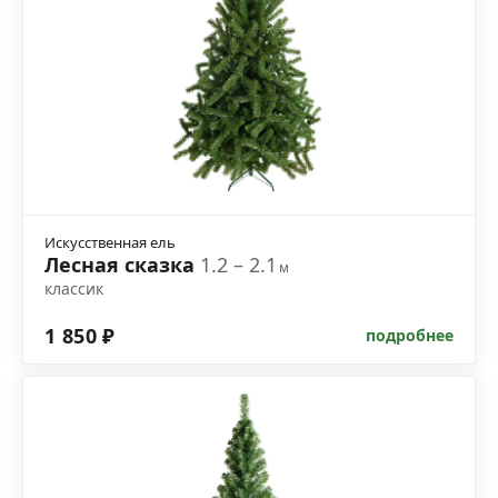
Искусственная ель
Лесная сказка
1.2 – 2.1
м
классик
1 850 ₽
подробнее