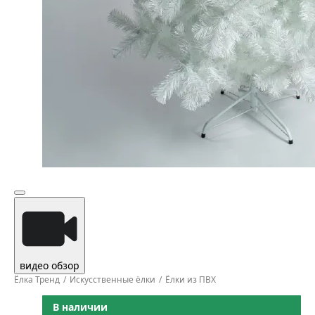
видео обзор
Ёлка Тренд
Искусственные ёлки
Ёлки из ПВХ
В наличии