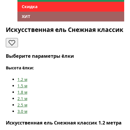
Скидка
ХИТ
Искусственная ель Снежная классик
Выберите параметры ёлки
Высота ёлки:
1.2
м
1.5
м
1.8
м
2.1
м
2.5
м
3.0
м
Искусственная ель Снежная классик 1.2 метра