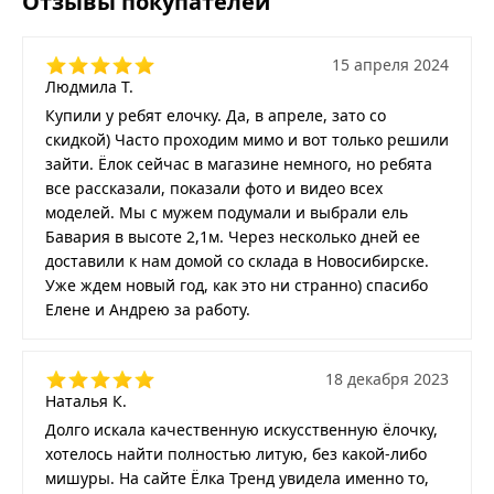
Отзывы покупателей
15 апреля 2024
Людмила Т.
Купили у ребят елочку. Да, в апреле, зато со
скидкой) Часто проходим мимо и вот только решили
зайти. Ёлок сейчас в магазине немного, но ребята
все рассказали, показали фото и видео всех
моделей. Мы с мужем подумали и выбрали ель
Бавария в высоте 2,1м. Через несколько дней ее
доставили к нам домой со склада в Новосибирске.
Уже ждем новый год, как это ни странно) спасибо
Елене и Андрею за работу.
18 декабря 2023
Наталья К.
Долго искала качественную искусственную ёлочку,
хотелось найти полностью литую, без какой-либо
мишуры. На сайте Ёлка Тренд увидела именно то,