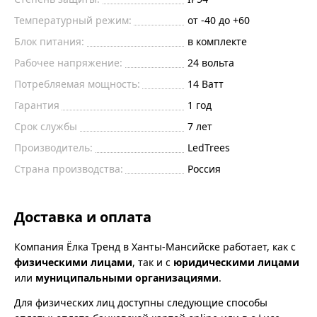
Температурный режим:
от -40 до +60
Блок питания:
в комплекте
Рабочее напряжение:
24 вольта
Потребляемая мощность:
14 Ватт
Гарантия
1 год
Срок службы
7 лет
Производитель:
LedTrees
Страна производства:
Россия
Доставка и оплата
Компания Ёлка Тренд в Ханты-Мансийске работает, как с
физическими лицами
, так и с
юридическими лицами
или
муниципальными организациями
.
Для физических лиц доступны следующие способы