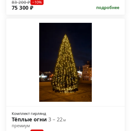
83 200 ₽
−10%
75 300 ₽
подробнее
Комплект гирлянд
Тёплые огни
3 – 22
м
премиум