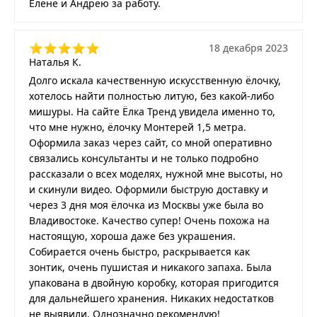
Елене и Андрею за работу.
18 декабря 2023
Наталья К.
Долго искала качественную искусственную ёлочку,
хотелось найти полностью литую, без какой-либо
мишуры. На сайте Ёлка Тренд увидела именно то,
что мне нужно, ёлочку Монтерей 1,5 метра.
Оформила заказ через сайт, со мной оперативно
связались консультанты и не только подробно
рассказали о всех моделях, нужной мне высоты, но
и скинули видео. Оформили быструю доставку и
через 3 дня моя ёлочка из Москвы уже была во
Владивостоке. Качество супер! Очень похожа на
настоящую, хороша даже без украшения.
Собирается очень быстро, раскрывается как
зонтик, очень пушистая и никакого запаха. Была
упакована в двойную коробку, которая пригодится
для дальнейшего хранения. Никаких недостатков
не выявили. Однозначно рекомендую!