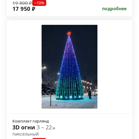
19 800 ₽
−10%
17 950 ₽
подробнее
Комплект гирлянд
3D огни
3 – 22
м
пиксельный