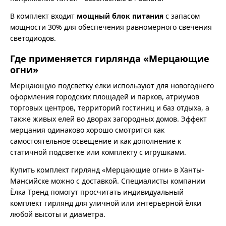
В комплект входит
мощный блок питания
с запасом
мощности 30% для обеспечения равномерного свечения
светодиодов.
Где применяется гирлянда «Мерцающие
огни»
Мерцающую подсветку ёлки используют для новогоднего
оформления городских площадей и парков, атриумов
торговых центров, территорий гостиниц и баз отдыха, а
также живых елей во дворах загородных домов. Эффект
мерцания одинаково хорошо смотрится как
самостоятельное освещение и как дополнение к
статичной подсветке или комплекту с игрушками.
Купить комплект гирлянд «Мерцающие огни» в Ханты-
Мансийске можно с доставкой. Специалисты компании
Ёлка Тренд помогут просчитать индивидуальный
комплект гирлянд для уличной или интерьерной ёлки
любой высоты и диаметра.