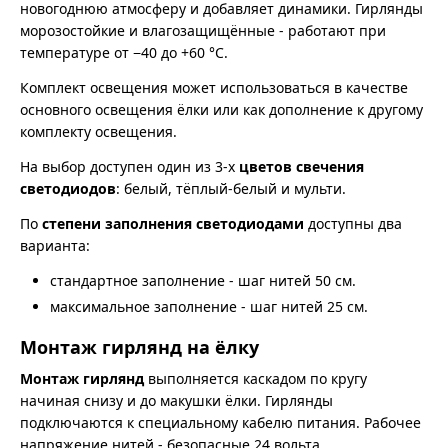
новогоднюю атмосферу и добавляет динамики. Гирлянды
морозостойкие и влагозащищённые - работают при
температуре от −40 до +60 °C.
Комплект освещения может использоваться в качестве
основного освещения ёлки или как дополнение к другому
комплекту освещения.
На выбор доступен один из 3-х
цветов свечения
светодиодов
: белый, тёплый-белый и мульти.
По
степени заполнения светодиодами
доступны два
варианта:
стандартное заполнение - шаг нитей 50 см.
максимальное заполнение - шаг нитей 25 см.
Монтаж гирлянд на ёлку
Монтаж гирлянд
выполняется каскадом по кругу
начиная снизу и до макушки ёлки. Гирлянды
подключаются к специальному кабелю питания. Рабочее
напряжение нитей - безопасные 24 вольта.