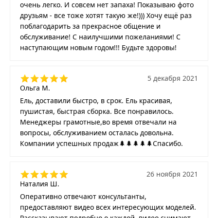
очень легко. И совсем нет запаха! Показываю фото
друзьям - все тоже хотят такую же!))) Хочу ещё раз
поблагодарить за прекрасное общение и
обслуживание! С наилучшими пожеланиями! С
наступающим новым годом!!! Будьте здоровы!
5 декабря 2021
Ольга М.
Ель, доставили быстро, в срок. Ель красивая,
пушистая, быстрая сборка. Все понравилось.
Менеджеры грамотные,во время отвечали на
вопросы, обслуживанием осталась довольна.
Компании успешных продаж🌲🌲🌲🌲🌲Спасибо.
26 ноября 2021
Наталия Ш.
Оперативно отвечают консультанты,
предоставляют видео всех интересующих моделей.
Рассказывают подробно о каждой, видео снимают