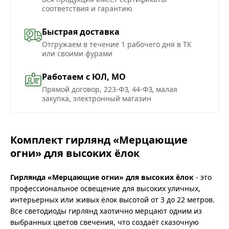
соответствия и гарантию
Быстрая доставка
Отгружаем в течение 1 рабочего дня в ТК
или своими фурами
Работаем с ЮЛ, МО
Прямой договор, 223-ФЗ, 44-ФЗ, малая
закупка, электронный магазин
Комплект гирлянд «Мерцающие
огни» для высоких ёлок
Гирлянда «Мерцающие огни» для высоких ёлок
- это
профессиональное освещение для высоких уличных,
интерьерных или живых ёлок высотой от 3 до 22 метров.
Все светодиоды гирлянд хаотично мерцают одним из
выбранных цветов свечения, что создаёт сказочную