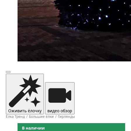
Оживить ёлочку
видео обзор
Ёлка Тренд
Большие ёлки
Гирлянды
В наличии