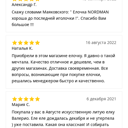
Александр Г.
Скажу словами Маяковского: " Елочка NORDMAN
хороша до последней иголочки !". Спасибо Вам
большое !!!
16 августа 2022
Наталья К.
Приобрели в этом магазине елочку. Я давно о такой
мечтала. Качество отличное и дешевле, чем в
других магазинах. Доставка своевременная. Все
вопросы, возникающие при покупке елочки,
решались менеджером быстро и качественно.
6 декабря 2021
Мария С.
Покупала у вас в Августе искусственную литую елку
Валерио. Еле еле дождалась декабря и не утерпела
) уже поставила. Какая она классная! И собирать