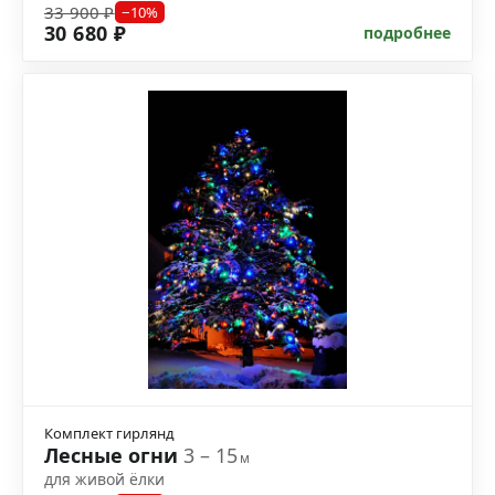
33 900 ₽
−10%
30 680 ₽
подробнее
Комплект гирлянд
Лесные огни
3 – 15
м
для живой ёлки