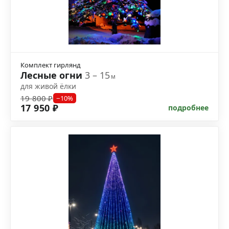
Комплект гирлянд
Лесные огни
3 – 15
м
для живой ёлки
19 800 ₽
−10%
17 950 ₽
подробнее