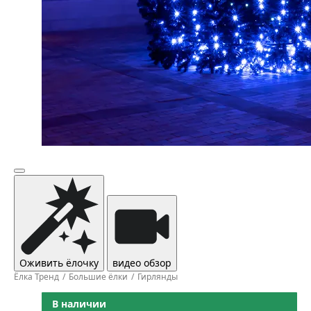
Оживить ёлочку
видео обзор
Ёлка Тренд
Большие ёлки
Гирлянды
В наличии