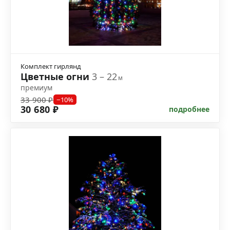
Комплект гирлянд
Цветные огни
3 – 22
м
премиум
33 900 ₽
−10%
30 680 ₽
подробнее