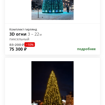
Комплект гирлянд
3D огни
3 – 22
м
пиксельный
83 200 ₽
−10%
75 300 ₽
подробнее