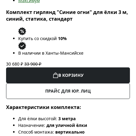
Максимум
Комплект гирлянд "Синие огни" для ёлки 3 м,
синий, статика, стандарт
Купить со скидкой
10%
В наличии в Ханты-Мансийске
30 680 ₽
33 900 ₽
В КОРЗИНУ
ПРАЙС ДЛЯ ЮР. ЛИЦ
Характеристики комплекта:
Для ёлки высотой:
3 метра
Назначение:
для уличной ёлки
Способ монтажа:
вертикально