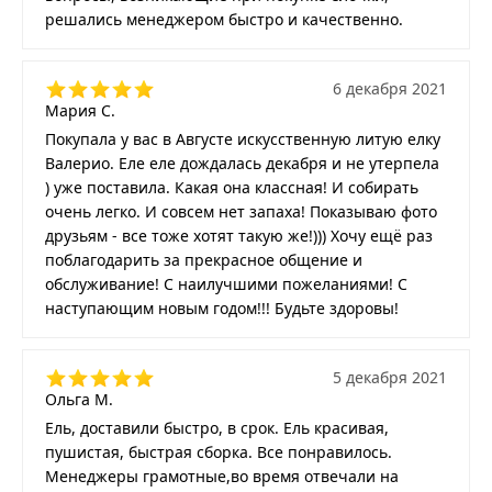
решались менеджером быстро и качественно.
6 декабря 2021
Мария С.
Покупала у вас в Августе искусственную литую елку
Валерио. Еле еле дождалась декабря и не утерпела
) уже поставила. Какая она классная! И собирать
очень легко. И совсем нет запаха! Показываю фото
друзьям - все тоже хотят такую же!))) Хочу ещё раз
поблагодарить за прекрасное общение и
обслуживание! С наилучшими пожеланиями! С
наступающим новым годом!!! Будьте здоровы!
5 декабря 2021
Ольга М.
Ель, доставили быстро, в срок. Ель красивая,
пушистая, быстрая сборка. Все понравилось.
Менеджеры грамотные,во время отвечали на