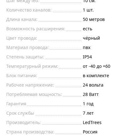
Шаг между led:
10 см.
Количество каналов:
1 шт.
Длина канала:
50 метров
Возможность расширения:
есть
Цвет провода:
чёрный
Материал провода:
пвх
Степень защиты:
IP54
Температурный режим:
от -40 до +60
Блок питания:
в комплекте
Рабочее напряжение:
24 вольта
Потребляемая мощность:
28 Ватт
Гарантия
1 год
Срок службы
7 лет
Производитель:
LedTrees
Страна производства:
Россия