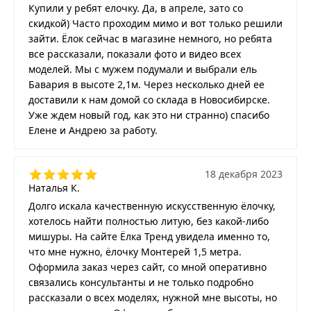
Купили у ребят елочку. Да, в апреле, зато со
скидкой) Часто проходим мимо и вот только решили
зайти. Ёлок сейчас в магазине немного, но ребята
все рассказали, показали фото и видео всех
моделей. Мы с мужем подумали и выбрали ель
Бавария в высоте 2,1м. Через несколько дней ее
доставили к нам домой со склада в Новосибирске.
Уже ждем новый год, как это ни странно) спасибо
Елене и Андрею за работу.
18 декабря 2023
Наталья К.
Долго искала качественную искусственную ёлочку,
хотелось найти полностью литую, без какой-либо
мишуры. На сайте Ёлка Тренд увидела именно то,
что мне нужно, ёлочку Монтерей 1,5 метра.
Оформила заказ через сайт, со мной оперативно
связались консультанты и не только подробно
рассказали о всех моделях, нужной мне высоты, но