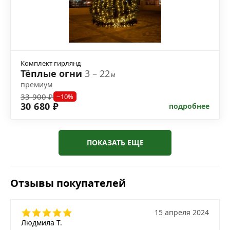
Комплект гирлянд
Тёплые огни
3 – 22
м
премиум
33 900 ₽
−10%
30 680 ₽
подробнее
ПОКАЗАТЬ ЕЩЕ
Отзывы покупателей
15 апреля 2024
Людмила Т.