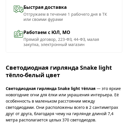
Быстрая доставка
Отгружаем в течение 1 рабочего дня в ТК
или своими фурами
Работаем с ЮЛ, МО
Прямой договор, 223-ФЗ, 44-ФЗ, малая
закупка, электронный магазин
Светодиодная гирлянда Snake light
тёпло-белый цвет
Светодиодная гирлянда Snake light тёплая
— это яркие
новогодние огни для ёлки или украшения интерьера. Её
особенность в маленьком расстоянии между
светодиодами. Они расположены всего в 2 сантиметрах
друг от друга, благодаря чему на гирлянде длиной 7,4
метра располагается целых 370 светодиодов.