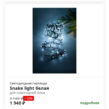
Светодиодная гирлянда
Snake light белая
для новогодней ёлки
2 165 ₽
−10%
1 940 ₽
подробнее