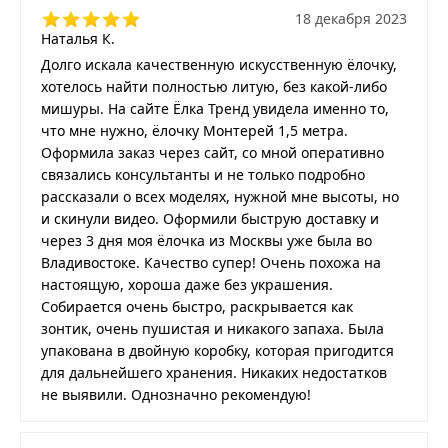
18 декабря 2023
Наталья К.
Долго искала качественную искусственную ёлочку,
хотелось найти полностью литую, без какой-либо
мишуры. На сайте Ёлка Тренд увидела именно то,
что мне нужно, ёлочку Монтерей 1,5 метра.
Оформила заказ через сайт, со мной оперативно
связались консультанты и не только подробно
рассказали о всех моделях, нужной мне высоты, но
и скинули видео. Оформили быструю доставку и
через 3 дня моя ёлочка из Москвы уже была во
Владивостоке. Качество супер! Очень похожа на
настоящую, хороша даже без украшения.
Собирается очень быстро, раскрывается как
зонтик, очень пушистая и никакого запаха. Была
упакована в двойную коробку, которая пригодится
для дальнейшего хранения. Никаких недостатков
не выявили. Однозначно рекомендую!