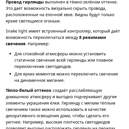
Провод гирлянды
выполнен в тёмно-зелёном оттенке.
Это даёт возможность визуально скрыть провода,
расположенные на ёлочной хвое. Видны будут только
яркие светящиеся огоньки.
Snake light имеет встроенный контроллер, который даёт
возможность переключаться между
8 режимами
свечения
. Например:
Для спокойной атмосферы можно установить
статичное свечение всей гирлянды или плавное
переключение светодиодов.
Для ярких моментов можно переключить свечение
на динамичное мигание.
Тёпло-белый оттенок
создаёт расслабляющую
домашнюю атмосферу и выгодно подчеркивает другие
элементы украшения ёлки. Гирлянду с мягким тёплым
свечением также можно использовать в качестве
декоративного освещения дома, чтобы сделать его
уютнее. Например, высокая плотность светодиодов
позволяет выгодно расположить гирлянду на перилах