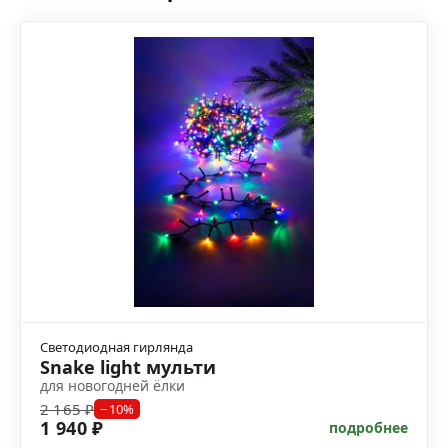
Светодиодная гирлянда
Snake light мульти
для новогодней ёлки
2 165 ₽
−10%
1 940 ₽
подробнее