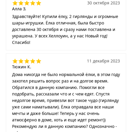
30 октября 2023
Алла З.
Здравствуйте! Купили ёлку, 2 гирлянды и огромные
шары-игрушки. Ёлка отличная, была быстро
доставлена 30 октября и сразу нами поставлена и
украшена. У всех Хеллоуин, а у нас Новый год!
Спасибо!
11 декабря 2023
Тюжин К.
Дома никогда не было нормальной ёлки, в этом году
захотел решить вопрос раз и на долгое время.
Обратился в данную компанию. Помогли все
подобрать, рассказали что и с чем едят. Спустя
недолгое время, привезли вот такое чудо (гирлянду
уже сами наматывали). Ёлка оправдала все наши
мечты и даже больше! Теперь у нас очень
атмосферно в доме, хоть и еще идет ремонт))
Рекомендую ли я данную компанию? Однозначно -