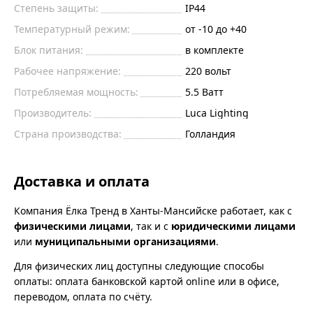
Степень защиты:
IP44
Температурный режим:
от -10 до +40
Блок питания:
в комплекте
Рабочее напряжение:
220
вольт
Потребляемая мощность:
5.5
Ватт
Производитель:
Luca Lighting
Страна производства:
Голландия
Доставка и оплата
Компания Ёлка Тренд в Ханты-Мансийске работает, как с
физическими лицами
, так и с
юридическими лицами
или
муниципальными организациями
.
Для физических лиц доступны следующие способы
оплаты: оплата банковской картой online или в офисе,
переводом, оплата по счёту.