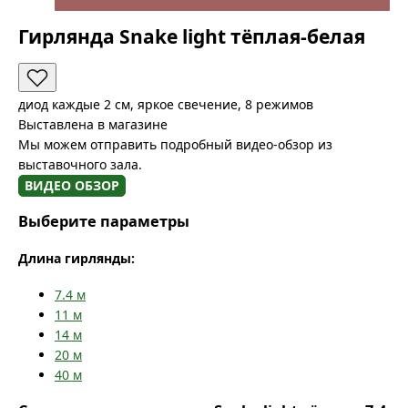
Гирлянда Snake light тёплая-белая
диод каждые 2 см, яркое свечение, 8 режимов
Выставлена в магазине
Мы можем отправить подробный видео-обзор из
выставочного зала.
ВИДЕО ОБЗОР
Выберите параметры
Длина гирлянды:
7.4
м
11
м
14
м
20
м
40
м