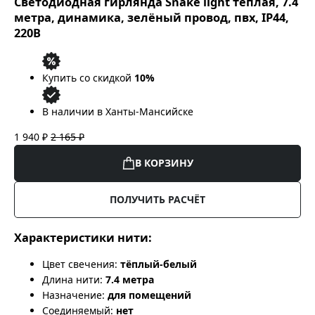
Светодиодная гирлянда Snake light тёплая, 7.4
метра, динамика, зелёный провод, пвх, IP44,
220В
Купить со скидкой
10%
В наличии в Ханты-Мансийске
1 940 ₽
2 165 ₽
В КОРЗИНУ
ПОЛУЧИТЬ РАСЧЁТ
Характеристики нити:
Цвет свечения:
тёплый-белый
Длина нити:
7.4 метра
Назначение:
для помещений
Соединяемый:
нет