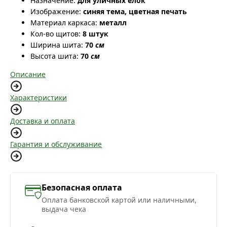
Назначение:
для уличных ёлок
Изображение:
синяя тема, цветная печать
Материал каркаса:
металл
Кол-во щитов:
8 штук
Ширина шита:
70
см
Высота шита:
70
см
Описание
Характеристики
Доставка и оплата
Гарантия и обслуживание
Безопасная оплата
Оплата банковской картой или наличными,
выдача чека