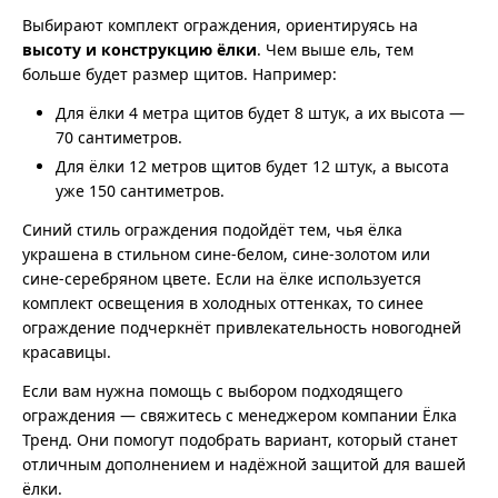
Выбирают комплект ограждения, ориентируясь на
высоту и конструкцию ёлки
. Чем выше ель, тем
больше будет размер щитов. Например:
Для ёлки 4 метра щитов будет 8 штук, а их высота —
70 сантиметров.
Для ёлки 12 метров щитов будет 12 штук, а высота
уже 150 сантиметров.
Синий стиль ограждения подойдёт тем, чья ёлка
украшена в стильном сине-белом, сине-золотом или
сине-серебряном цвете. Если на ёлке используется
комплект освещения в холодных оттенках, то синее
ограждение подчеркнёт привлекательность новогодней
красавицы.
Если вам нужна помощь с выбором подходящего
ограждения — свяжитесь с менеджером компании Ёлка
Тренд. Они помогут подобрать вариант, который станет
отличным дополнением и надёжной защитой для вашей
ёлки.