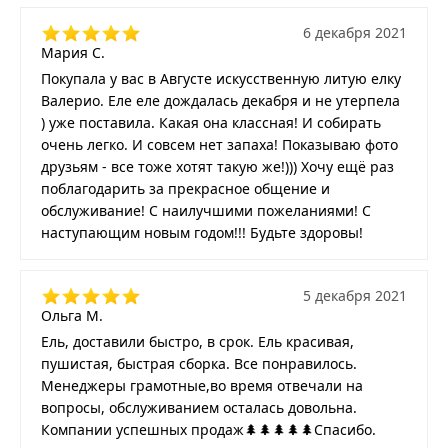
6 декабря 2021
Мария С.
Покупала у вас в Августе искусственную литую елку
Валерио. Еле еле дождалась декабря и не утерпела
) уже поставила. Какая она классная! И собирать
очень легко. И совсем нет запаха! Показываю фото
друзьям - все тоже хотят такую же!))) Хочу ещё раз
поблагодарить за прекрасное общение и
обслуживание! С наилучшими пожеланиями! С
наступающим новым годом!!! Будьте здоровы!
5 декабря 2021
Ольга М.
Ель, доставили быстро, в срок. Ель красивая,
пушистая, быстрая сборка. Все понравилось.
Менеджеры грамотные,во время отвечали на
вопросы, обслуживанием осталась довольна.
Компании успешных продаж🌲🌲🌲🌲🌲Спасибо.