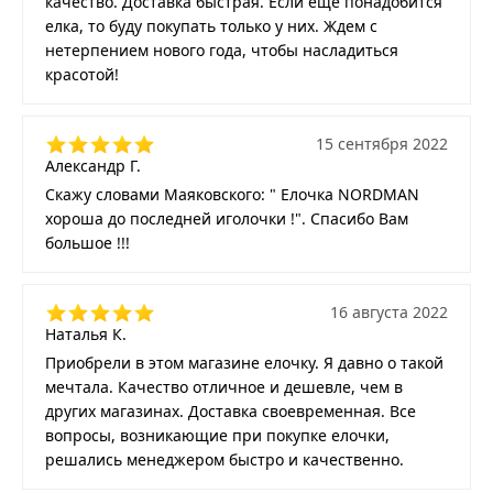
качество. Доставка быстрая. Если еще понадобится
елка, то буду покупать только у них. Ждем с
нетерпением нового года, чтобы насладиться
красотой!
15 сентября 2022
Александр Г.
Скажу словами Маяковского: " Елочка NORDMAN
хороша до последней иголочки !". Спасибо Вам
большое !!!
16 августа 2022
Наталья К.
Приобрели в этом магазине елочку. Я давно о такой
мечтала. Качество отличное и дешевле, чем в
других магазинах. Доставка своевременная. Все
вопросы, возникающие при покупке елочки,
решались менеджером быстро и качественно.