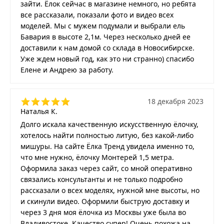
зайти. Ёлок сейчас в магазине немного, но ребята
все рассказали, показали фото и видео всех
моделей. Мы с мужем подумали и выбрали ель
Бавария в высоте 2,1м. Через несколько дней ее
доставили к нам домой со склада в Новосибирске.
Уже ждем новый год, как это ни странно) спасибо
Елене и Андрею за работу.
18 декабря 2023
Наталья К.
Долго искала качественную искусственную ёлочку,
хотелось найти полностью литую, без какой-либо
мишуры. На сайте Ёлка Тренд увидела именно то,
что мне нужно, ёлочку Монтерей 1,5 метра.
Оформила заказ через сайт, со мной оперативно
связались консультанты и не только подробно
рассказали о всех моделях, нужной мне высоты, но
и скинули видео. Оформили быструю доставку и
через 3 дня моя ёлочка из Москвы уже была во
Владивостоке. Качество супер! Очень похожа на