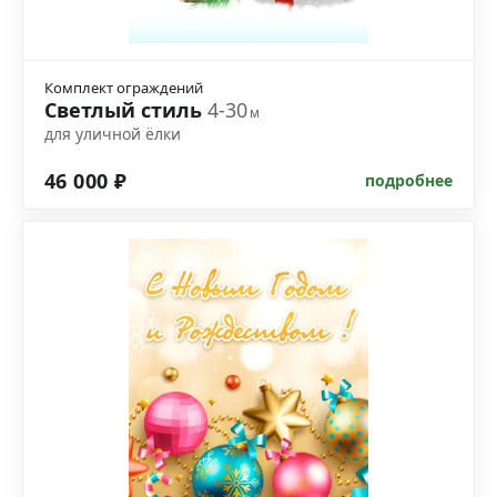
Комплект ограждений
Светлый стиль
4-30
м
для уличной ёлки
46 000 ₽
подробнее