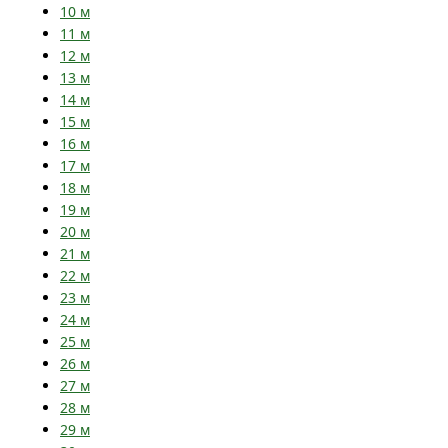
10
м
11
м
12
м
13
м
14
м
15
м
16
м
17
м
18
м
19
м
20
м
21
м
22
м
23
м
24
м
25
м
26
м
27
м
28
м
29
м