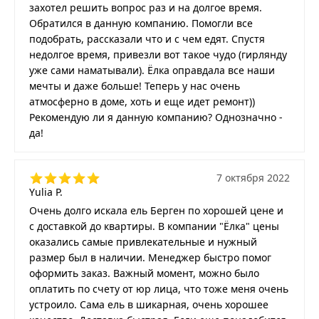
захотел решить вопрос раз и на долгое время.
Обратился в данную компанию. Помогли все
подобрать, рассказали что и с чем едят. Спустя
недолгое время, привезли вот такое чудо (гирлянду
уже сами наматывали). Ёлка оправдала все наши
мечты и даже больше! Теперь у нас очень
атмосферно в доме, хоть и еще идет ремонт))
Рекомендую ли я данную компанию? Однозначно -
да!
7 октября 2022
Yulia P.
Очень долго искала ель Берген по хорошей цене и
с доставкой до квартиры. В компании "Ёлка" цены
оказались самые привлекательные и нужный
размер был в наличии. Менеджер быстро помог
оформить заказ. Важный момент, можно было
оплатить по счету от юр лица, что тоже меня очень
устроило. Сама ель в шикарная, очень хорошее