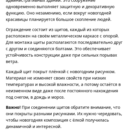
административных зданий. Это сооружение
одновременно выполняет защитную и декоративную
функцию. Оно незаменимо, если вокруг новогодней
красавицы планируется большое скопление людей.
Ограждение состоит из щитов, каждый из которых
расположен на своём металлическом каркасе с опорой.
Для монтажа щиты располагаются последовательно друг
с другом и соединяются болтами. Это обеспечивает
устойчивость конструкции даже при сильных порывах
ветра.
Каждый щит покрыт плёнкой с новогодним рисунком.
Материал не изменяет своих свойств при низких
температурах и высокой влажности, а потому остаётся в
неизменном виде даже после постоянного нахождения
под снегом, в дождь и мороз.
Важно!
При соединении щитов обратите внимание, что
они покрыты разными рисунками. Их нужно чередовать,
чтобы новогодняя композиция с ёлкой получилась
динамичной и интересной.