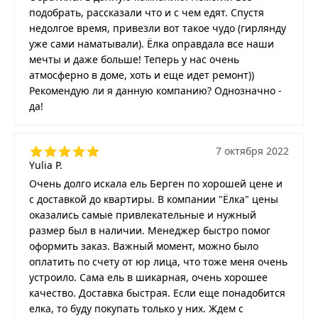
подобрать, рассказали что и с чем едят. Спустя
недолгое время, привезли вот такое чудо (гирлянду
уже сами наматывали). Ёлка оправдала все наши
мечты и даже больше! Теперь у нас очень
атмосферно в доме, хоть и еще идет ремонт))
Рекомендую ли я данную компанию? Однозначно -
да!
7 октября 2022
Yulia P.
Очень долго искала ель Берген по хорошей цене и
с доставкой до квартиры. В компании "Ёлка" цены
оказались самые привлекательные и нужный
размер был в наличии. Менеджер быстро помог
оформить заказ. Важный момент, можно было
оплатить по счету от юр лица, что тоже меня очень
устроило. Сама ель в шикарная, очень хорошее
качество. Доставка быстрая. Если еще понадобится
елка, то буду покупать только у них. Ждем с