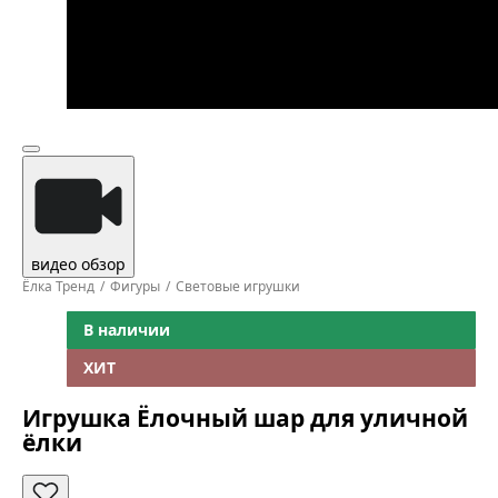
видео обзор
Ёлка Тренд
Фигуры
Световые игрушки
В наличии
ХИТ
Игрушка Ёлочный шар для уличной
ёлки