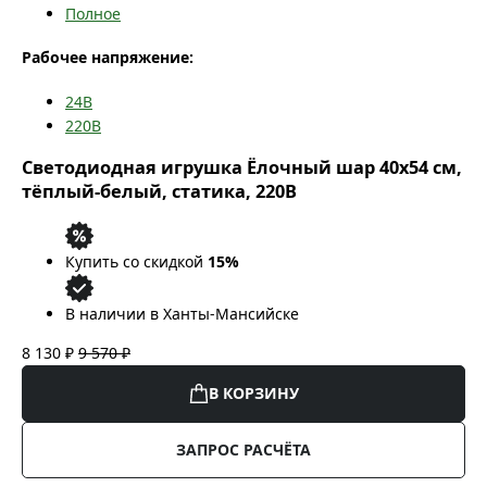
Полное
Рабочее напряжение:
24В
220В
Светодиодная игрушка Ёлочный шар 40x54 см,
тёплый-белый, статика, 220В
Купить со скидкой
15%
В наличии в Ханты-Мансийске
8 130 ₽
9 570 ₽
В КОРЗИНУ
ЗАПРОС РАСЧЁТА