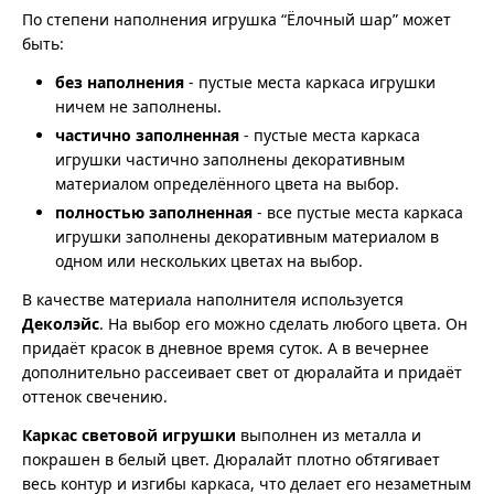
По степени наполнения игрушка “Ёлочный шар” может
быть:
без наполнения
- пустые места каркаса игрушки
ничем не заполнены.
частично заполненная
- пустые места каркаса
игрушки частично заполнены декоративным
материалом определённого цвета на выбор.
полностью заполненная
- все пустые места каркаса
игрушки заполнены декоративным материалом в
одном или нескольких цветах на выбор.
В качестве материала наполнителя используется
Деколэйс
. На выбор его можно сделать любого цвета. Он
придаёт красок в дневное время суток. А в вечернее
дополнительно рассеивает свет от дюралайта и придаёт
оттенок свечению.
Каркас световой игрушки
выполнен из металла и
покрашен в белый цвет. Дюралайт плотно обтягивает
весь контур и изгибы каркаса, что делает его незаметным