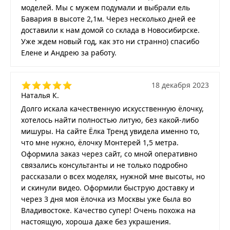
моделей. Мы с мужем подумали и выбрали ель
Бавария в высоте 2,1м. Через несколько дней ее
доставили к нам домой со склада в Новосибирске.
Уже ждем новый год, как это ни странно) спасибо
Елене и Андрею за работу.
18 декабря 2023
Наталья К.
Долго искала качественную искусственную ёлочку,
хотелось найти полностью литую, без какой-либо
мишуры. На сайте Ёлка Тренд увидела именно то,
что мне нужно, ёлочку Монтерей 1,5 метра.
Оформила заказ через сайт, со мной оперативно
связались консультанты и не только подробно
рассказали о всех моделях, нужной мне высоты, но
и скинули видео. Оформили быструю доставку и
через 3 дня моя ёлочка из Москвы уже была во
Владивостоке. Качество супер! Очень похожа на
настоящую, хороша даже без украшения.