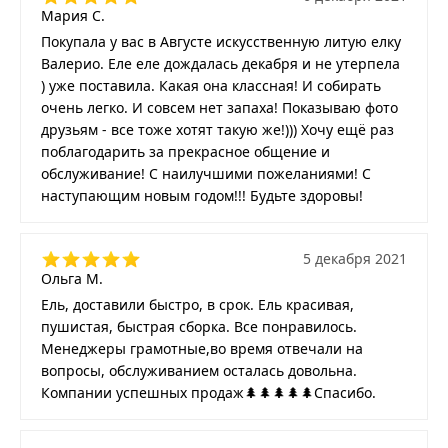
Мария С.
Покупала у вас в Августе искусственную литую елку
Валерио. Еле еле дождалась декабря и не утерпела
) уже поставила. Какая она классная! И собирать
очень легко. И совсем нет запаха! Показываю фото
друзьям - все тоже хотят такую же!))) Хочу ещё раз
поблагодарить за прекрасное общение и
обслуживание! С наилучшими пожеланиями! С
наступающим новым годом!!! Будьте здоровы!
5 декабря 2021
Ольга М.
Ель, доставили быстро, в срок. Ель красивая,
пушистая, быстрая сборка. Все понравилось.
Менеджеры грамотные,во время отвечали на
вопросы, обслуживанием осталась довольна.
Компании успешных продаж🌲🌲🌲🌲🌲Спасибо.