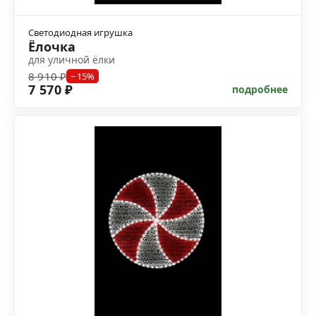
Светодиодная игрушка
Ёлочка
для уличной ёлки
8 910 ₽
−15%
7 570 ₽
подробнее