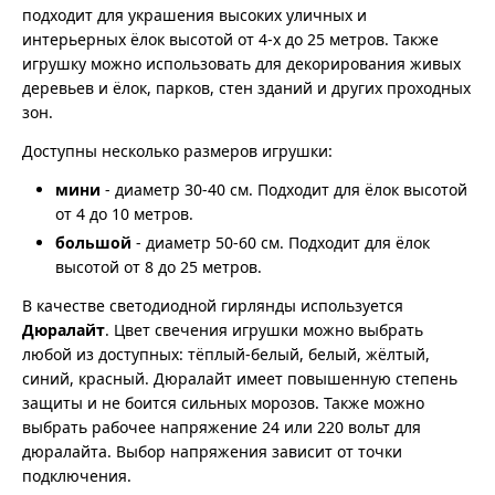
подходит для украшения высоких уличных и
интерьерных ёлок высотой от 4-х до 25 метров. Также
игрушку можно использовать для декорирования живых
деревьев и ёлок, парков, стен зданий и других проходных
зон.
Доступны несколько размеров игрушки:
мини
- диаметр 30-40 см. Подходит для ёлок высотой
от 4 до 10 метров.
большой
- диаметр 50-60 см. Подходит для ёлок
высотой от 8 до 25 метров.
В качестве светодиодной гирлянды используется
Дюралайт
. Цвет свечения игрушки можно выбрать
любой из доступных: тёплый-белый, белый, жёлтый,
синий, красный. Дюралайт имеет повышенную степень
защиты и не боится сильных морозов. Также можно
выбрать рабочее напряжение 24 или 220 вольт для
дюралайта. Выбор напряжения зависит от точки
подключения.