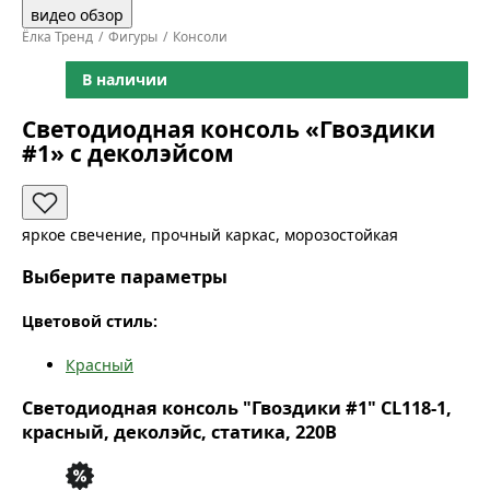
видео обзор
Ёлка Тренд
Фигуры
Консоли
В наличии
Светодиодная консоль «Гвоздики
#1» с деколэйсом
яркое свечение, прочный каркас, морозостойкая
Выберите параметры
Цветовой стиль:
Красный
Светодиодная консоль "Гвоздики #1" CL118-1,
красный, деколэйс, статика, 220В