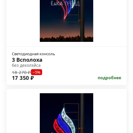
Светодиодная консоль
3 Всполоха
без деколэйса
18 270 ₽
−5%
17 350 ₽
подробнее