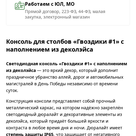
Работаем с ЮЛ, МО
Прямой договор, 223-ФЗ, 44-ФЗ, малая
закупка, электронный магазин
Консоль для столбов «Гвоздики #1» с
наполнением из деколэйса
Светодиодная консоль «Гвоздики #1» с наполнением
из деколэйса
— это яркий декор, который дополнит
праздничное убранство аллей, дорог и автомобильных
магистралей в День Победы независимо от времени
суток.
Конструкция консоли представляет собой прочный
металлический каркас, на котором надёжно закреплён
светодиодный дюралайт и декоративные элементы из
деколэйса, который придаёт большей яркости и
контраста в любое время дня и ночи. Дюралайт имеет
степень защиты IP65
, что защищает от негативного