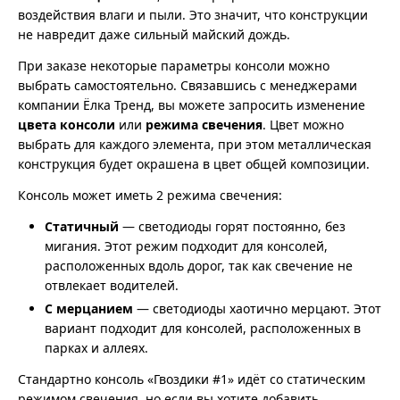
воздействия влаги и пыли. Это значит, что конструкции
не навредит даже сильный майский дождь.
При заказе некоторые параметры консоли можно
выбрать самостоятельно. Связавшись с менеджерами
компании Ёлка Тренд, вы можете запросить изменение
цвета консоли
или
режима свечения
. Цвет можно
выбрать для каждого элемента, при этом металлическая
конструкция будет окрашена в цвет общей композиции.
Консоль может иметь 2 режима свечения:
Статичный
— светодиоды горят постоянно, без
мигания. Этот режим подходит для консолей,
расположенных вдоль дорог, так как свечение не
отвлекает водителей.
С мерцанием
— светодиоды хаотично мерцают. Этот
вариант подходит для консолей, расположенных в
парках и аллеях.
Стандартно консоль «Гвоздики #1» идёт со статическим
режимом свечения, но если вы хотите добавить