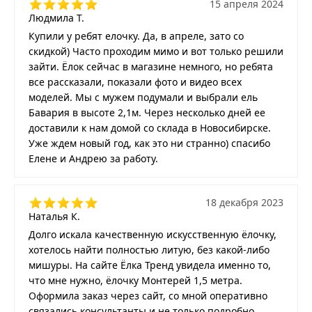
15 апреля 2024
Людмила Т.
Купили у ребят елочку. Да, в апреле, зато со
скидкой) Часто проходим мимо и вот только решили
зайти. Ёлок сейчас в магазине немного, но ребята
все рассказали, показали фото и видео всех
моделей. Мы с мужем подумали и выбрали ель
Бавария в высоте 2,1м. Через несколько дней ее
доставили к нам домой со склада в Новосибирске.
Уже ждем новый год, как это ни странно) спасибо
Елене и Андрею за работу.
18 декабря 2023
Наталья К.
Долго искала качественную искусственную ёлочку,
хотелось найти полностью литую, без какой-либо
мишуры. На сайте Ёлка Тренд увидела именно то,
что мне нужно, ёлочку Монтерей 1,5 метра.
Оформила заказ через сайт, со мной оперативно
связались консультанты и не только подробно