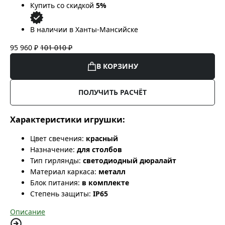
Купить со скидкой
5%
В наличии в Ханты-Мансийске
95 960 ₽
101 010 ₽
В КОРЗИНУ
ПОЛУЧИТЬ РАСЧЁТ
Характеристики игрушки:
Цвет свечения:
красный
Назначение:
для столбов
Тип гирлянды:
светодиодный дюралайт
Материал каркаса:
металл
Блок питания:
в комплекте
Степень защиты:
IP65
Описание