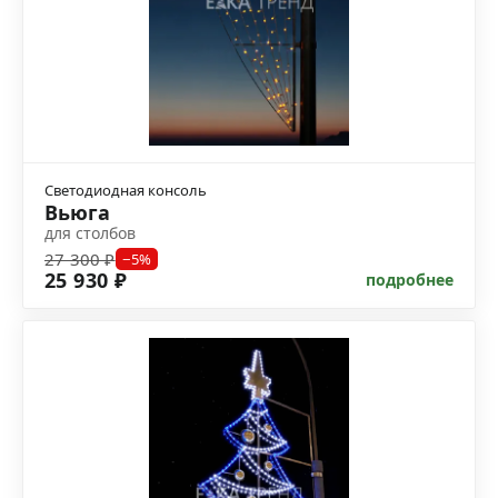
Светодиодная консоль
Вьюга
для столбов
27 300 ₽
−5%
25 930 ₽
подробнее