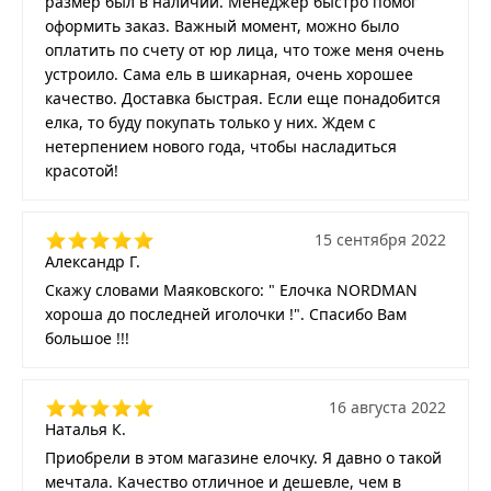
размер был в наличии. Менеджер быстро помог
оформить заказ. Важный момент, можно было
оплатить по счету от юр лица, что тоже меня очень
устроило. Сама ель в шикарная, очень хорошее
качество. Доставка быстрая. Если еще понадобится
елка, то буду покупать только у них. Ждем с
нетерпением нового года, чтобы насладиться
красотой!
15 сентября 2022
Александр Г.
Скажу словами Маяковского: " Елочка NORDMAN
хороша до последней иголочки !". Спасибо Вам
большое !!!
16 августа 2022
Наталья К.
Приобрели в этом магазине елочку. Я давно о такой
мечтала. Качество отличное и дешевле, чем в