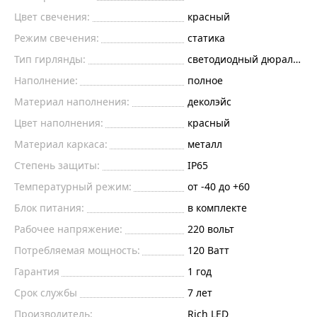
Цвет свечения:
красный
Режим свечения:
статика
Тип гирлянды:
светодиодный дюралайт
Наполнение:
полное
Материал наполнения:
деколэйс
Цвет наполнения:
красный
Материал каркаса:
металл
Степень защиты:
IP65
Температурный режим:
от -40 до +60
Блок питания:
в комплекте
Рабочее напряжение:
220
вольт
Потребляемая мощность:
120
Ватт
Гарантия
1 год
Срок службы
7 лет
Производитель:
Rich LED