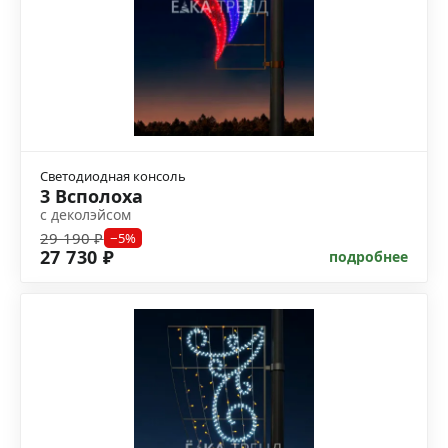
Светодиодная консоль
3 Всполоха
с деколэйсом
29 190 ₽
−5%
27 730 ₽
подробнее