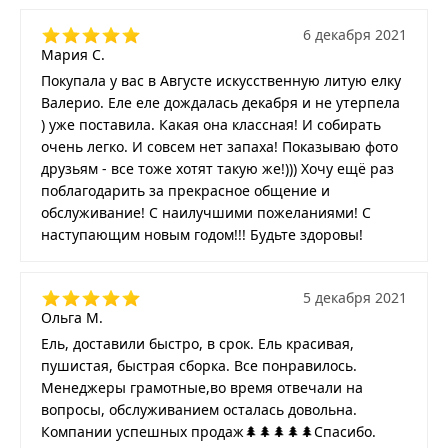
6 декабря 2021
Мария С.
Покупала у вас в Августе искусственную литую елку
Валерио. Еле еле дождалась декабря и не утерпела
) уже поставила. Какая она классная! И собирать
очень легко. И совсем нет запаха! Показываю фото
друзьям - все тоже хотят такую же!))) Хочу ещё раз
поблагодарить за прекрасное общение и
обслуживание! С наилучшими пожеланиями! С
наступающим новым годом!!! Будьте здоровы!
5 декабря 2021
Ольга М.
Ель, доставили быстро, в срок. Ель красивая,
пушистая, быстрая сборка. Все понравилось.
Менеджеры грамотные,во время отвечали на
вопросы, обслуживанием осталась довольна.
Компании успешных продаж🌲🌲🌲🌲🌲Спасибо.