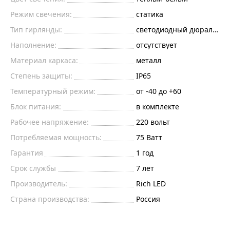
Режим свечения:
статика
Тип гирлянды:
светодиодный дюралайт
Наполнение:
отсутствует
Материал каркаса:
металл
Степень защиты:
IP65
Температурный режим:
от -40 до +60
Блок питания:
в комплекте
Рабочее напряжение:
220
вольт
Потребляемая мощность:
75
Ватт
Гарантия
1 год
Срок службы
7 лет
Производитель:
Rich LED
Страна производства:
Россия