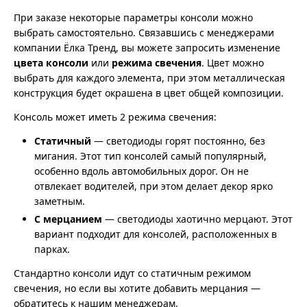
При заказе некоторые параметры консоли можно
выбрать самостоятельно. Связавшись с менеджерами
компании Ёлка Тренд, вы можете запросить изменение
цвета консоли
или
режима свечения
. Цвет можно
выбрать для каждого элемента, при этом металлическая
конструкция будет окрашена в цвет общей композиции.
Консоль может иметь 2 режима свечения:
Статичный
— светодиоды горят постоянно, без
мигания. Этот тип консолей самый популярный,
особенно вдоль автомобильных дорог. Он не
отвлекает водителей, при этом делает декор ярко
заметным.
С мерцанием
— светодиоды хаотично мерцают. Этот
вариант подходит для консолей, расположенных в
парках.
Стандартно консоли идут со статичным режимом
свечения, но если вы хотите добавить мерцания —
обратитесь к нашим менеджерам.