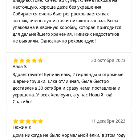
Владивостоке. Качество супер! Очень похожа на
настоящую, хороша даже без украшения.
Собирается очень быстро, раскрывается как
зонтик, очень пушистая и никакого запаха. Была
упакована в двойную коробку, которая пригодится
для дальнейшего хранения. Никаких недостатков
не выявили. Однозначно рекомендую!
30 октября 2023
Алла З.
Здравствуйте! Купили ёлку, 2 гирлянды и огромные
шары-игрушки. Ёлка отличная, была быстро
доставлена 30 октября и сразу нами поставлена и
украшена. У всех Хеллоуин, а у нас Новый год!
Спасибо!
11 декабря 2023
Тюжин К.
Дома никогда не было нормальной ёлки, в этом году