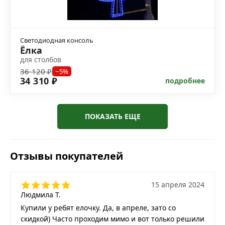
Светодиодная консоль
Ёлка
для столбов
36 120 ₽
−5%
34 310 ₽
подробнее
ПОКАЗАТЬ ЕЩЕ
Отзывы покупателей
15 апреля 2024
Людмила Т.
Купили у ребят елочку. Да, в апреле, зато со
скидкой) Часто проходим мимо и вот только решили