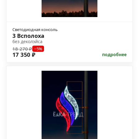
Светодиодная консоль
3 Всполоха
без деколэйса
18 270 ₽
−5%
17 350 ₽
подробнее