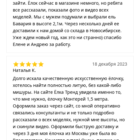
зайти. Ёлок сейчас в магазине немного, но ребята
все рассказали, показали фото и видео всех
моделей. Мы с мужем подумали и выбрали ель
Бавария в высоте 2,1м. Через несколько дней ее
доставили к нам домой со склада в Новосибирске.
Уже ждем новый год, как это ни странно) спасибо
Елене и Андрею за работу.
18 декабря 2023
Наталья К.
Долго искала качественную искусственную ёлочку,
хотелось найти полностью литую, без какой-либо
мишуры. На сайте Ёлка Тренд увидела именно то,
что мне нужно, ёлочку Монтерей 1,5 метра.
Оформила заказ через сайт, со мной оперативно
связались консультанты и не только подробно
рассказали о всех моделях, нужной мне высоты, но
и скинули видео. Оформили быструю доставку и
через 3 дня моя ёлочка из Москвы уже была во