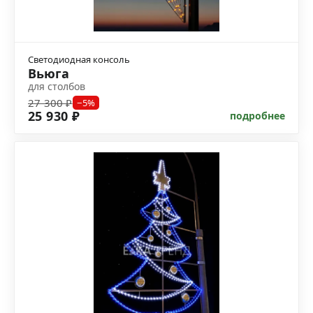
Светодиодная консоль
Вьюга
для столбов
27 300 ₽
−5%
25 930 ₽
подробнее