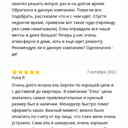
захотел решить вопрос раз и на долгое время.
Обратился в данную компанию. Помогли все
подобрать, рассказали что и с чем едят. Спустя
недолгое время, привезли вот такое чудо (гирлянду
уже сами наматывали). Ёлка оправдала все наши
мечты и даже больше! Теперь у нас очень
атмосферно в доме, хоть и еще идет ремонт))
Рекомендую ли я данную компанию? Однозначно -
да!
7 октября 2022
Yulia P.
Очень долго искала ель Берген по хорошей цене и
с доставкой до квартиры. В компании "Ёлка" цены
оказались самые привлекательные и нужный
размер был в наличии. Менеджер быстро помог
оформить заказ. Важный момент, можно было
оплатить по счету от юр лица, что тоже меня очень
устроило. Сама ель в шикарная, очень хорошее