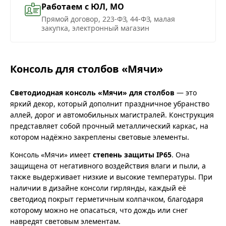
Работаем с ЮЛ, МО
Прямой договор, 223-ФЗ, 44-ФЗ, малая
закупка, электронный магазин
Консоль для столбов «Мячи»
Светодиодная консоль «Мячи» для столбов
— это
яркий декор, который дополнит праздничное убранство
аллей, дорог и автомобильных магистралей. Конструкция
представляет собой прочный металлический каркас, на
котором надёжно закреплены световые элементы.
Консоль «Мячи» имеет
степень защиты IP65
. Она
защищена от негативного воздействия влаги и пыли, а
также выдерживает низкие и высокие температуры. При
наличии в дизайне консоли гирлянды, каждый её
светодиод покрыт герметичным колпачком, благодаря
которому можно не опасаться, что дождь или снег
навредят световым элементам.