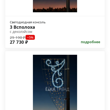
Светодиодная консоль
3 Всполоха
с деколэйсом
29 190 ₽
−5%
27 730 ₽
подробнее