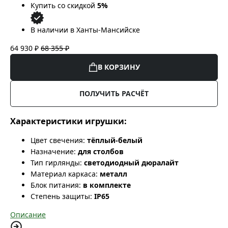
Купить со скидкой
5%
В наличии в Ханты-Мансийске
64 930 ₽
68 355 ₽
В КОРЗИНУ
ПОЛУЧИТЬ РАСЧЁТ
Характеристики игрушки:
Цвет свечения:
тёплый-белый
Назначение:
для столбов
Тип гирлянды:
светодиодный дюралайт
Материал каркаса:
металл
Блок питания:
в комплекте
Степень защиты:
IP65
Описание