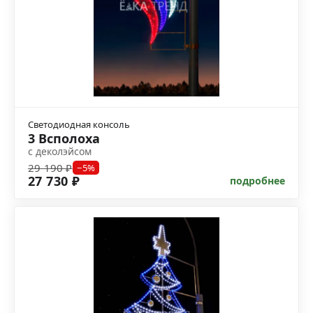
Светодиодная консоль
3 Всполоха
с деколэйсом
29 190 ₽
−5%
27 730 ₽
подробнее