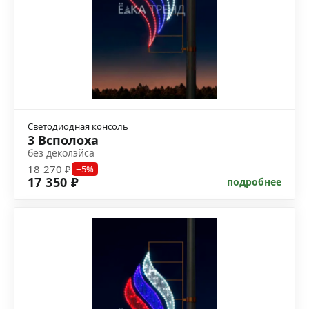
Светодиодная консоль
3 Всполоха
без деколэйса
18 270 ₽
−5%
17 350 ₽
подробнее