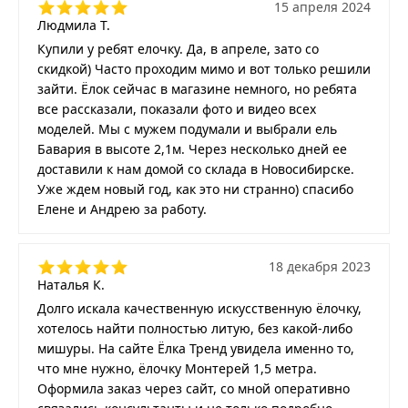
15 апреля 2024
Людмила Т.
Купили у ребят елочку. Да, в апреле, зато со
скидкой) Часто проходим мимо и вот только решили
зайти. Ёлок сейчас в магазине немного, но ребята
все рассказали, показали фото и видео всех
моделей. Мы с мужем подумали и выбрали ель
Бавария в высоте 2,1м. Через несколько дней ее
доставили к нам домой со склада в Новосибирске.
Уже ждем новый год, как это ни странно) спасибо
Елене и Андрею за работу.
18 декабря 2023
Наталья К.
Долго искала качественную искусственную ёлочку,
хотелось найти полностью литую, без какой-либо
мишуры. На сайте Ёлка Тренд увидела именно то,
что мне нужно, ёлочку Монтерей 1,5 метра.
Оформила заказ через сайт, со мной оперативно