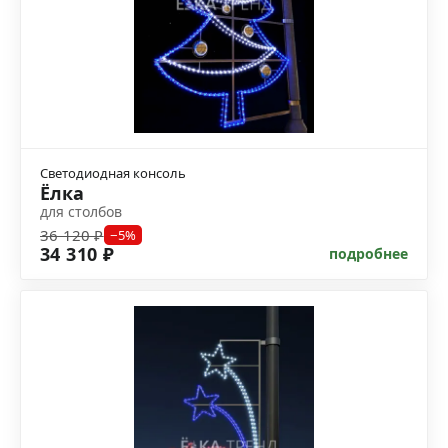
Светодиодная консоль
Ёлка
для столбов
36 120 ₽
−5%
34 310 ₽
подробнее