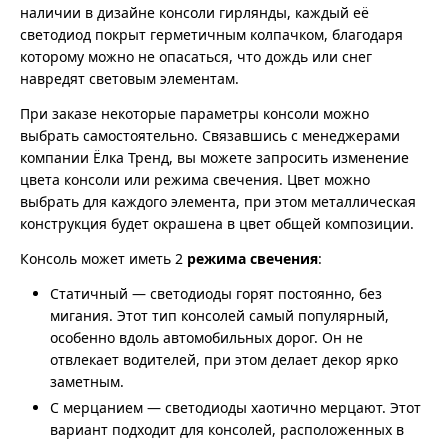
наличии в дизайне консоли гирлянды, каждый её
светодиод покрыт герметичным колпачком, благодаря
которому можно не опасаться, что дождь или снег
навредят световым элементам.
При заказе некоторые параметры консоли можно
выбрать самостоятельно. Связавшись с менеджерами
компании Ёлка Тренд, вы можете запросить изменение
цвета консоли или режима свечения. Цвет можно
выбрать для каждого элемента, при этом металлическая
конструкция будет окрашена в цвет общей композиции.
Консоль может иметь 2
режима свечения
:
Статичный — светодиоды горят постоянно, без
мигания. Этот тип консолей самый популярный,
особенно вдоль автомобильных дорог. Он не
отвлекает водителей, при этом делает декор ярко
заметным.
С мерцанием — светодиоды хаотично мерцают. Этот
вариант подходит для консолей, расположенных в