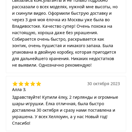
связались консультанты и не только подробно
рассказали о всех моделях, нужной мне высоты, но
и скинули видео. Оформили быструю доставку и
через 3 дня моя ёлочка из Москвы уже была во
Владивостоке. Качество супер! Очень похожа на
настоящую, хороша даже без украшения.
Собирается очень быстро, раскрывается как
зонтик, очень пушистая и никакого запаха. Была
упакована в двойную коробку, которая пригодится
для дальнейшего хранения. Никаких недостатков
не выявили. Однозначно рекомендую!
30 октября 2023
Алла З.
Здравствуйте! Купили ёлку, 2 гирлянды и огромные
шары-игрушки. Ёлка отличная, была быстро
доставлена 30 октября и сразу нами поставлена и
украшена. У всех Хеллоуин, а у нас Новый год!
Спасибо!