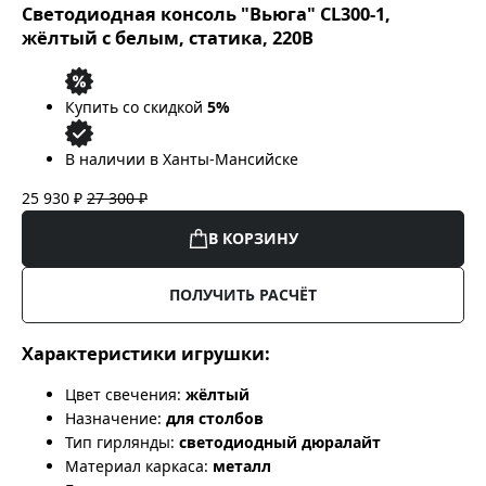
Светодиодная консоль "Вьюга" CL300-1,
жёлтый с белым, статика, 220В
Купить со скидкой
5%
В наличии в Ханты-Мансийске
25 930 ₽
27 300 ₽
В КОРЗИНУ
ПОЛУЧИТЬ РАСЧЁТ
Характеристики игрушки:
Цвет свечения:
жёлтый
Назначение:
для столбов
Тип гирлянды:
светодиодный дюралайт
Материал каркаса:
металл