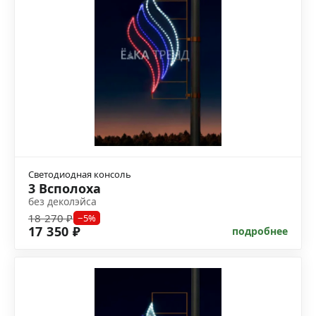
Светодиодная консоль
3 Всполоха
без деколэйса
18 270 ₽
−5%
17 350 ₽
подробнее