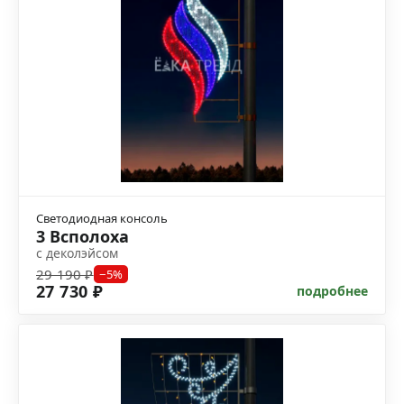
Светодиодная консоль
3 Всполоха
с деколэйсом
29 190 ₽
−5%
27 730 ₽
подробнее