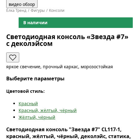
видео обзор
Ёлка Тренд
Фигуры
Консоли
В наличии
Светодиодная консоль «Звезда #7»
с деколэйсом
яркое свечение, прочный каркас, морозостойкая
Выберите параметры
Цветовой стиль:
Красный
Красный, жёлтый, чёрный
Жёлтый, чёрный
Светодиодная консоль "Звезда #7" CL117-1,
красный, жёлтый, чёрный, деколэйс, статика,