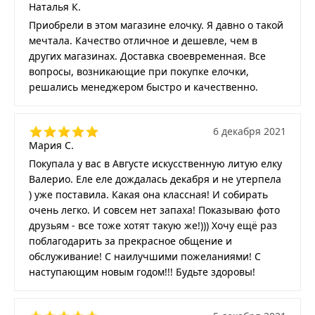
Наталья К.
Приобрели в этом магазине елочку. Я давно о такой
мечтала. Качество отличное и дешевле, чем в
других магазинах. Доставка своевременная. Все
вопросы, возникающие при покупке елочки,
решались менеджером быстро и качественно.
6 декабря 2021
Мария С.
Покупала у вас в Августе искусственную литую елку
Валерио. Еле еле дождалась декабря и не утерпела
) уже поставила. Какая она классная! И собирать
очень легко. И совсем нет запаха! Показываю фото
друзьям - все тоже хотят такую же!))) Хочу ещё раз
поблагодарить за прекрасное общение и
обслуживание! С наилучшими пожеланиями! С
наступающим новым годом!!! Будьте здоровы!