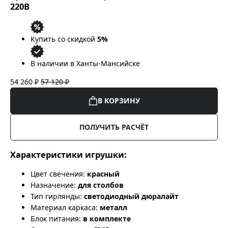
220В
Купить со скидкой
5%
В наличии в Ханты-Мансийске
54 260 ₽
57 120 ₽
В КОРЗИНУ
ПОЛУЧИТЬ РАСЧЁТ
Характеристики игрушки:
Цвет свечения:
красный
Назначение:
для столбов
Тип гирлянды:
светодиодный дюралайт
Материал каркаса:
металл
Блок питания:
в комплекте