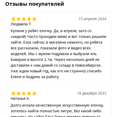
Отзывы покупателей
15 апреля 2024
Людмила Т.
Купили у ребят елочку. Да, в апреле, зато со
скидкой) Часто проходим мимо и вот только решили
зайти. Ёлок сейчас в магазине немного, но ребята
все рассказали, показали фото и видео всех
моделей. Мы с мужем подумали и выбрали ель
Бавария в высоте 2,1м. Через несколько дней ее
доставили к нам домой со склада в Новосибирске.
Уже ждем новый год, как это ни странно) спасибо
Елене и Андрею за работу.
18 декабря 2023
Наталья К.
Долго искала качественную искусственную ёлочку,
хотелось найти полностью литую, без какой-либо
мишуры. На сайте Ёлка Тренд увидела именно то,