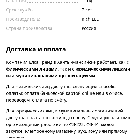
Гарантия
1 год
Срок службы
7 лет
Производитель:
Rich LED
Страна производства:
Россия
Доставка и оплата
Компания Ёлка Тренд в Ханты-Мансийске работает, как с
физическими лицами
, так и с
юридическими лицами
или
муниципальными организациями
.
Для физических лиц доступны следующие способы
оплаты: оплата банковской картой online или в офисе,
переводом, оплата по счёту.
Для юридических лиц и муниципальных организаций
доступна оплата по счёту и договору. С муниципальными
организациями работаем по ФЗ-223, ФЗ-44, малой
закупке, электронному магазину, аукциону или прямому
договору.