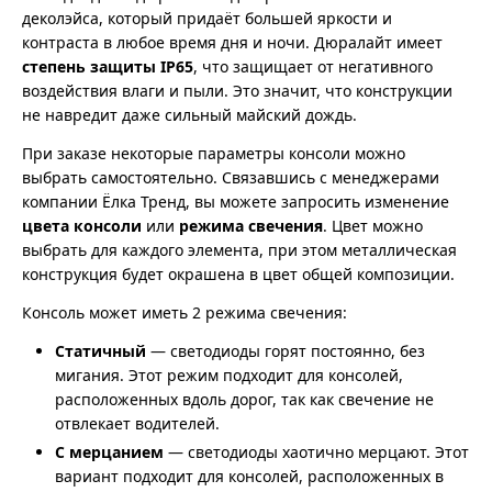
деколэйса, который придаёт большей яркости и
контраста в любое время дня и ночи. Дюралайт имеет
степень защиты IP65
, что защищает от негативного
воздействия влаги и пыли. Это значит, что конструкции
не навредит даже сильный майский дождь.
При заказе некоторые параметры консоли можно
выбрать самостоятельно. Связавшись с менеджерами
компании Ёлка Тренд, вы можете запросить изменение
цвета консоли
или
режима свечения
. Цвет можно
выбрать для каждого элемента, при этом металлическая
конструкция будет окрашена в цвет общей композиции.
Консоль может иметь 2 режима свечения:
Статичный
— светодиоды горят постоянно, без
мигания. Этот режим подходит для консолей,
расположенных вдоль дорог, так как свечение не
отвлекает водителей.
С мерцанием
— светодиоды хаотично мерцают. Этот
вариант подходит для консолей, расположенных в