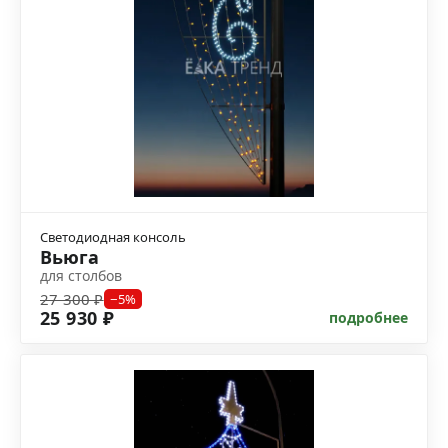
Светодиодная консоль
Вьюга
для столбов
27 300 ₽
−5%
25 930 ₽
подробнее