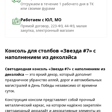
Отгружаем в течение 1 рабочего дня в ТК
или своими фурами
Работаем с ЮЛ, МО
Прямой договор, 223-ФЗ, 44-ФЗ, малая
закупка, электронный магазин
Консоль для столбов «Звезда #7» с
наполнением из деколэйса
Светодиодная консоль «Звезда #7» с наполнением из
деколэйса
— это яркий декор, который дополнит
праздничное убранство аллей, дорог и автомобильных
магистралей в День Победы независимо от времени
суток.
Конструкция консоли представляет собой прочный
металлический каркас, на котором надёжно закреплён
светодиодный дюралайт и декоративные элементы из