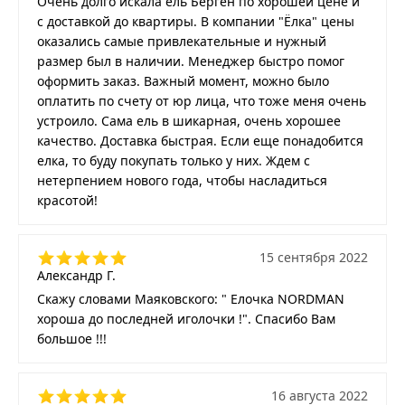
Очень долго искала ель Берген по хорошей цене и
с доставкой до квартиры. В компании "Ёлка" цены
оказались самые привлекательные и нужный
размер был в наличии. Менеджер быстро помог
оформить заказ. Важный момент, можно было
оплатить по счету от юр лица, что тоже меня очень
устроило. Сама ель в шикарная, очень хорошее
качество. Доставка быстрая. Если еще понадобится
елка, то буду покупать только у них. Ждем с
нетерпением нового года, чтобы насладиться
красотой!
15 сентября 2022
Александр Г.
Скажу словами Маяковского: " Елочка NORDMAN
хороша до последней иголочки !". Спасибо Вам
большое !!!
16 августа 2022