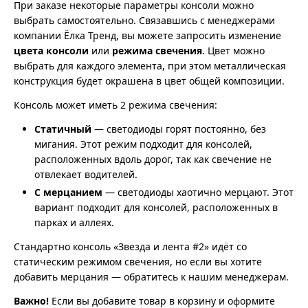
При заказе некоторые параметры консоли можно
выбрать самостоятельно. Связавшись с менеджерами
компании Ёлка Тренд, вы можете запросить изменение
цвета консоли
или
режима свечения
. Цвет можно
выбрать для каждого элемента, при этом металлическая
конструкция будет окрашена в цвет общей композиции.
Консоль может иметь 2 режима свечения:
Статичный
— светодиоды горят постоянно, без
мигания. Этот режим подходит для консолей,
расположенных вдоль дорог, так как свечение не
отвлекает водителей.
С мерцанием
— светодиоды хаотично мерцают. Этот
вариант подходит для консолей, расположенных в
парках и аллеях.
Стандартно консоль «Звезда и лента #2» идёт со
статическим режимом свечения, но если вы хотите
добавить мерцания — обратитесь к нашим менеджерам.
Важно!
Если вы добавите товар в корзину и оформите