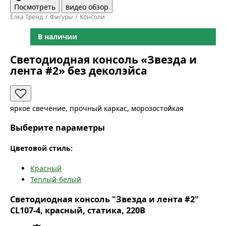
Посмотреть
видео обзор
Ёлка Тренд
Фигуры
Консоли
В наличии
Светодиодная консоль «Звезда и
лента #2» без деколэйса
яркое свечение, прочный каркас, морозостойкая
Выберите параметры
Цветовой стиль:
Красный
Тёплый-белый
Светодиодная консоль "Звезда и лента #2"
CL107-4, красный, статика, 220В