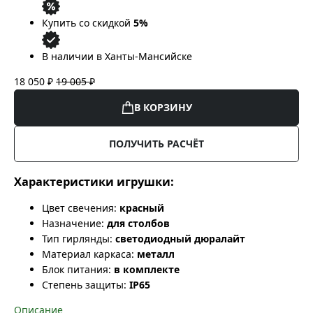
Купить со скидкой
5%
В наличии в Ханты-Мансийске
18 050 ₽
19 005 ₽
В КОРЗИНУ
ПОЛУЧИТЬ РАСЧЁТ
Характеристики игрушки:
Цвет свечения:
красный
Назначение:
для столбов
Тип гирлянды:
светодиодный дюралайт
Материал каркаса:
металл
Блок питания:
в комплекте
Степень защиты:
IP65
Описание