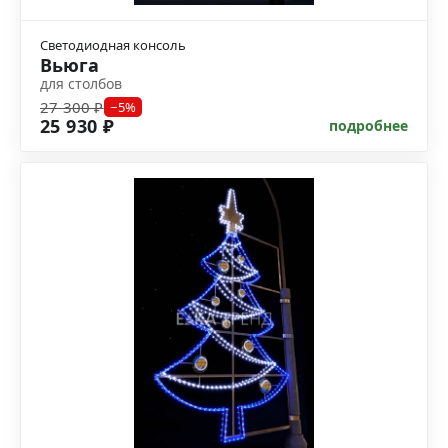
Светодиодная консоль
Вьюга
для столбов
27 300 ₽
−5%
25 930 ₽
подробнее