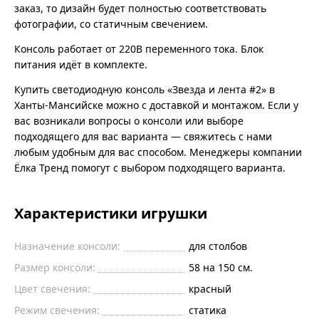
заказ, то дизайн будет полностью соответствовать
фотографии, со статичным свечением.
Консоль работает от 220В переменного тока. Блок
питания идёт в комплекте.
Купить светодиодную консоль «Звезда и лента #2» в
Ханты-Мансийске можно с доставкой и монтажом. Если у
вас возникали вопросы о консоли или выборе
подходящего для вас варианта — свяжитесь с нами
любым удобным для вас способом. Менеджеры компании
Ёлка Тренд помогут с выбором подходящего варианта.
Характеристики игрушки
Назначение консоли:
для столбов
Размер консоли:
58 на 150 см.
Цвет свечения:
красный
Режим свечения:
статика