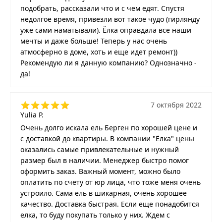
подобрать, рассказали что и с чем едят. Спустя
недолгое время, привезли вот такое чудо (гирлянду
уже сами наматывали). Ёлка оправдала все наши
мечты и даже больше! Теперь у нас очень
атмосферно в доме, хоть и еще идет ремонт))
Рекомендую ли я данную компанию? Однозначно -
да!
7 октября 2022
Yulia P.
Очень долго искала ель Берген по хорошей цене и
с доставкой до квартиры. В компании "Ёлка" цены
оказались самые привлекательные и нужный
размер был в наличии. Менеджер быстро помог
оформить заказ. Важный момент, можно было
оплатить по счету от юр лица, что тоже меня очень
устроило. Сама ель в шикарная, очень хорошее
качество. Доставка быстрая. Если еще понадобится
елка, то буду покупать только у них. Ждем с