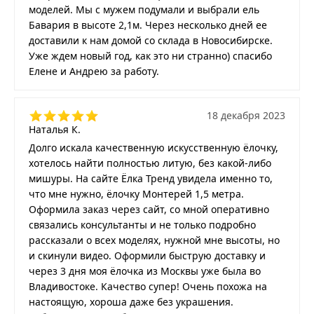
моделей. Мы с мужем подумали и выбрали ель
Бавария в высоте 2,1м. Через несколько дней ее
доставили к нам домой со склада в Новосибирске.
Уже ждем новый год, как это ни странно) спасибо
Елене и Андрею за работу.
18 декабря 2023
Наталья К.
Долго искала качественную искусственную ёлочку,
хотелось найти полностью литую, без какой-либо
мишуры. На сайте Ёлка Тренд увидела именно то,
что мне нужно, ёлочку Монтерей 1,5 метра.
Оформила заказ через сайт, со мной оперативно
связались консультанты и не только подробно
рассказали о всех моделях, нужной мне высоты, но
и скинули видео. Оформили быструю доставку и
через 3 дня моя ёлочка из Москвы уже была во
Владивостоке. Качество супер! Очень похожа на
настоящую, хороша даже без украшения.