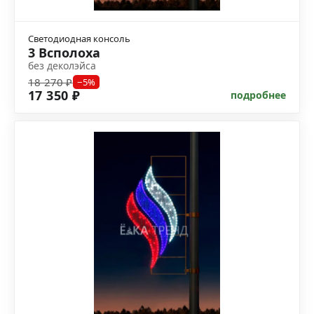
Светодиодная консоль
3 Всполоха
без деколэйса
18 270 ₽
−5%
17 350 ₽
подробнее