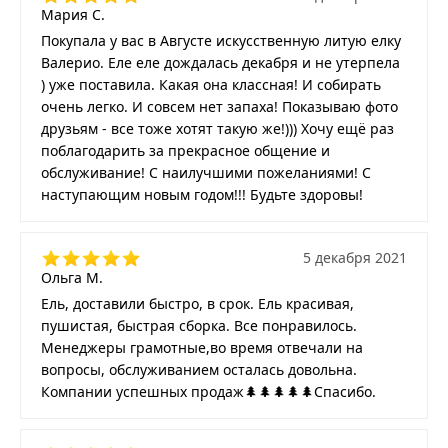
Мария С.
Покупала у вас в Августе искусственную литую елку
Валерио. Еле еле дождалась декабря и не утерпела
) уже поставила. Какая она классная! И собирать
очень легко. И совсем нет запаха! Показываю фото
друзьям - все тоже хотят такую же!))) Хочу ещё раз
поблагодарить за прекрасное общение и
обслуживание! С наилучшими пожеланиями! С
наступающим новым годом!!! Будьте здоровы!
5 декабря 2021
Ольга М.
Ель, доставили быстро, в срок. Ель красивая,
пушистая, быстрая сборка. Все понравилось.
Менеджеры грамотные,во время отвечали на
вопросы, обслуживанием осталась довольна.
Компании успешных продаж🌲🌲🌲🌲🌲Спасибо.