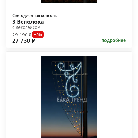
Светодиодная консоль
3 Всполоха
с деколэйсом
29 190 ₽
−5%
27 730 ₽
подробнее