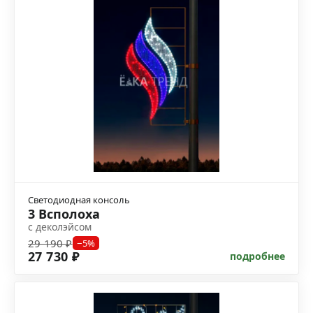
Светодиодная консоль
3 Всполоха
с деколэйсом
29 190 ₽
−5%
27 730 ₽
подробнее