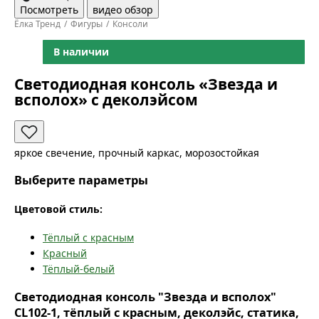
Посмотреть
видео обзор
Ёлка Тренд
Фигуры
Консоли
В наличии
Светодиодная консоль «Звезда и
всполох» с деколэйсом
яркое свечение, прочный каркас, морозостойкая
Выберите параметры
Цветовой стиль:
Тёплый с красным
Красный
Тёплый-белый
Светодиодная консоль "Звезда и всполох"
CL102-1, тёплый с красным, деколэйс, статика,