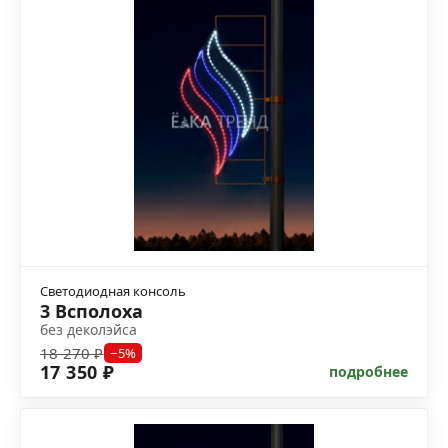
Светодиодная консоль
3 Всполоха
без деколэйса
18 270 ₽
−5%
17 350 ₽
подробнее