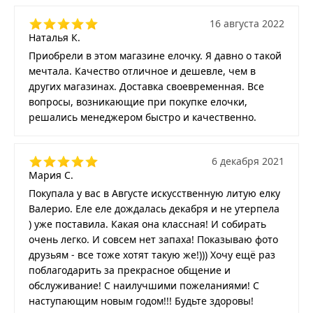
16 августа 2022
Наталья К.
Приобрели в этом магазине елочку. Я давно о такой
мечтала. Качество отличное и дешевле, чем в
других магазинах. Доставка своевременная. Все
вопросы, возникающие при покупке елочки,
решались менеджером быстро и качественно.
6 декабря 2021
Мария С.
Покупала у вас в Августе искусственную литую елку
Валерио. Еле еле дождалась декабря и не утерпела
) уже поставила. Какая она классная! И собирать
очень легко. И совсем нет запаха! Показываю фото
друзьям - все тоже хотят такую же!))) Хочу ещё раз
поблагодарить за прекрасное общение и
обслуживание! С наилучшими пожеланиями! С
наступающим новым годом!!! Будьте здоровы!