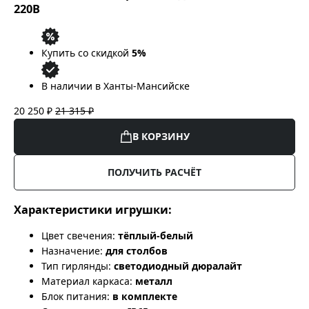
220В
Купить со скидкой
5%
В наличии в Ханты-Мансийске
20 250 ₽
21 315 ₽
В КОРЗИНУ
ПОЛУЧИТЬ РАСЧЁТ
Характеристики игрушки:
Цвет свечения:
тёплый-белый
Назначение:
для столбов
Тип гирлянды:
светодиодный дюралайт
Материал каркаса:
металл
Блок питания:
в комплекте