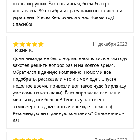
шары-игрушки. Ёлка отличная, была быстро
доставлена 30 октября и сразу нами поставлена и
украшена. У всех Хеллоуин, а у нас Новый год!
Спасибо!
11 декабря 2023
Тюжин К.
Дома никогда не было нормальной ёлки, в этом году
захотел решить вопрос раз и на долгое время.
Обратился в данную компанию. Помогли все
подобрать, рассказали что и с чем едят. Спустя
недолгое время, привезли вот такое чудо (гирлянду
уже сами наматывали). Ёлка оправдала все наши
мечты и даже больше! Теперь у нас очень
атмосферно в доме, хоть и еще идет ремонт))
Рекомендую ли я данную компанию? Однозначно -
да!
7 октября 2022