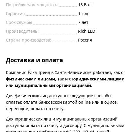
Потребляемая мощность:
18
Ватт
Гарантия
1 год
Срок службы
7 лет
Производитель:
Rich LED
Страна производства:
Россия
Доставка и оплата
Компания Ёлка Тренд в Ханты-Мансийске работает, как с
физическими лицами
, так и с
юридическими лицами
или
муниципальными организациями
.
Для физических лиц доступны следующие способы
оплаты: оплата банковской картой online или в офисе,
переводом, оплата по счёту.
Для юридических лиц и муниципальных организаций
доступна оплата по счёту и договору. С муниципальными
организациями работаем по ФЗ-223, ФЗ-44, малой