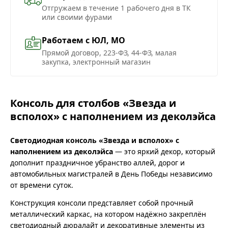
Отгружаем в течение 1 рабочего дня в ТК
или своими фурами
Работаем с ЮЛ, МО
Прямой договор, 223-ФЗ, 44-ФЗ, малая
закупка, электронный магазин
Консоль для столбов «Звезда и
всполох» с наполнением из деколэйса
Светодиодная консоль «Звезда и всполох» с
наполнением из деколэйса
— это яркий декор, который
дополнит праздничное убранство аллей, дорог и
автомобильных магистралей в День Победы независимо
от времени суток.
Конструкция консоли представляет собой прочный
металлический каркас, на котором надёжно закреплён
светодиодный дюралайт и декоративные элементы из