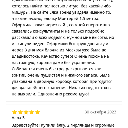
хотелось найти полностью литую, без какой-либо
мишуры. На сайте Ёлка Тренд увидела именно то,
что мне нужно, ёлочку Монтерей 1,5 метра.
Оформила заказ через сайт, со мной оперативно
связались консультанты и не только подробно
рассказали о всех моделях, нужной мне высоты, но
и скинули видео. Оформили быструю доставку и
через 3 дня моя ёлочка из Москвы уже была во
Владивостоке. Качество супер! Очень похожа на
настоящую, хороша даже без украшения.
Собирается очень быстро, раскрывается как
зонтик, очень пушистая и никакого запаха. Была
упакована в двойную коробку, которая пригодится
для дальнейшего хранения. Никаких недостатков
не выявили. Однозначно рекомендую!
30 октября 2023
Алла З.
Здравствуйте! Купили ёлку, 2 гирлянды и огромные