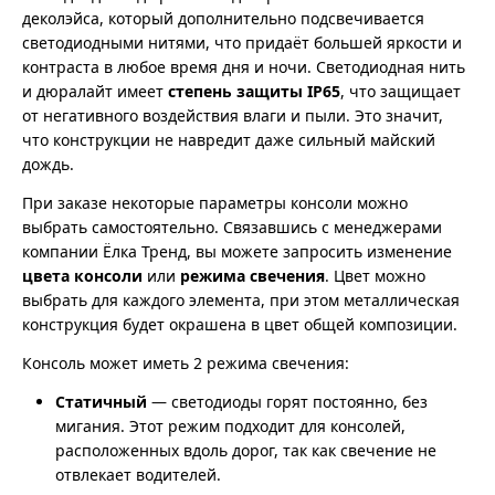
деколэйса, который дополнительно подсвечивается
светодиодными нитями, что придаёт большей яркости и
контраста в любое время дня и ночи. Светодиодная нить
и дюралайт имеет
степень защиты IP65
, что защищает
от негативного воздействия влаги и пыли. Это значит,
что конструкции не навредит даже сильный майский
дождь.
При заказе некоторые параметры консоли можно
выбрать самостоятельно. Связавшись с менеджерами
компании Ёлка Тренд, вы можете запросить изменение
цвета консоли
или
режима свечения
. Цвет можно
выбрать для каждого элемента, при этом металлическая
конструкция будет окрашена в цвет общей композиции.
Консоль может иметь 2 режима свечения:
Статичный
— светодиоды горят постоянно, без
мигания. Этот режим подходит для консолей,
расположенных вдоль дорог, так как свечение не
отвлекает водителей.