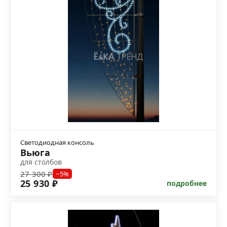
Светодиодная консоль
Вьюга
для столбов
27 300 ₽
−5%
25 930 ₽
подробнее