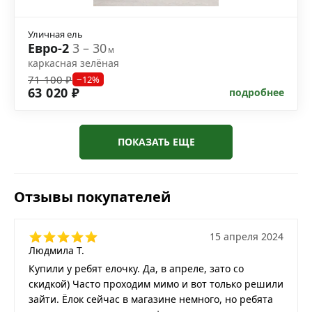
Уличная ель
Евро-2
3 – 30
м
каркасная зелёная
71 100 ₽
−12%
63 020 ₽
подробнее
ПОКАЗАТЬ ЕЩЕ
Отзывы покупателей
15 апреля 2024
Людмила Т.
Купили у ребят елочку. Да, в апреле, зато со
скидкой) Часто проходим мимо и вот только решили
зайти. Ёлок сейчас в магазине немного, но ребята