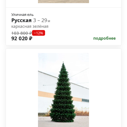
Уличная ель
Русская
3 – 29
м
каркасная зелёная
103 800 ₽
−12%
92 020 ₽
подробнее