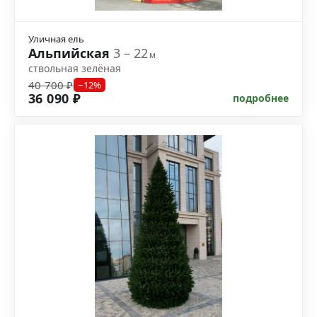
Уличная ель
Альпийская
3 – 22
м
ствольная зелёная
40 700 ₽
−12%
36 090 ₽
подробнее