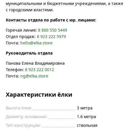
муниципальными и бюджетными учреждениями, а также
с городскими властями.
Контакты отдела по работе с юр. лицами:
Горячая линия:
8 800 550 5449
Отдел продаж:
8 923 222 5979
Почта:
hello@elka.store
Руководитель отдела
Панова Елена Владимировна
Телефон:
8 923 222 0012
Почта:
ng@elka.store
Характеристики ёлки
Высота ёлки:
3
метра
Диаметр основания:
1.6
метра
Тип конструкции:
ствольная