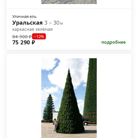
Уличная ель
Уральская
3 – 30
м
каркасная зелёная
84 900 ₽
−12%
75 290 ₽
подробнее