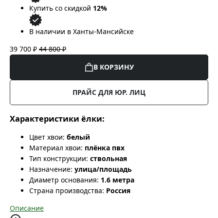
Купить со скидкой
12%
В наличии в Ханты-Мансийске
39 700 ₽
44 800 ₽
В КОРЗИНУ
ПРАЙС ДЛЯ ЮР. ЛИЦ
Характеристики ёлки:
Цвет хвои:
белый
Материал хвои:
плёнка пвх
Тип конструкции:
ствольная
Назначение:
улица/площадь
Диаметр основания:
1.6 метра
Страна производства:
Россия
Описание