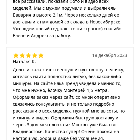
все рассказали, показали фото и видео всех
моделей. Мы с мужем подумали и выбрали ель
Бавария в высоте 2,1м. Через несколько дней ее
доставили к нам домой со склада в Новосибирске.
Уже ждем новый год, как это ни странно) спасибо
Елене и Андрею за работу.
18 декабря 2023
Наталья К.
Долго искала качественную искусственную ёлочку,
хотелось найти полностью литую, без какой-либо
мишуры. На сайте Ёлка Тренд увидела именно то,
что мне нужно, ёлочку Монтерей 1,5 метра.
Оформила заказ через сайт, со мной оперативно
связались консультанты и не только подробно
рассказали о всех моделях, нужной мне высоты, но
и скинули видео. Оформили быструю доставку и
через 3 дня моя ёлочка из Москвы уже была во
Владивостоке. Качество супер! Очень похожа на
настоящую, хороша даже без украшения.