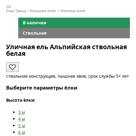
Ёлка Тренд
Большие ёлки
Уличные ёлки
В наличии
Ствольная
Уличная ель Альпийская ствольная
белая
ствольная конструкция, пышная хвоя, срок службы 5+ лет
Выберите параметры ёлки
Высота ёлки:
3
м
4
м
5
м
6
м