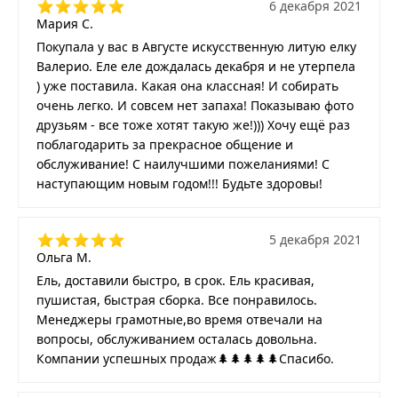
6 декабря 2021
Мария С.
Покупала у вас в Августе искусственную литую елку
Валерио. Еле еле дождалась декабря и не утерпела
) уже поставила. Какая она классная! И собирать
очень легко. И совсем нет запаха! Показываю фото
друзьям - все тоже хотят такую же!))) Хочу ещё раз
поблагодарить за прекрасное общение и
обслуживание! С наилучшими пожеланиями! С
наступающим новым годом!!! Будьте здоровы!
5 декабря 2021
Ольга М.
Ель, доставили быстро, в срок. Ель красивая,
пушистая, быстрая сборка. Все понравилось.
Менеджеры грамотные,во время отвечали на
вопросы, обслуживанием осталась довольна.
Компании успешных продаж🌲🌲🌲🌲🌲Спасибо.