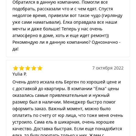
Обратился в данную компанию. Помогли все
подобрать, рассказали что и с чем едят. Спустя
недолгое время, привезли вот такое чудо (гирлянду
уже сами наматывали). Ёлка оправдала все наши
мечты и даже больше! Теперь у нас очень
атмосферно в доме, хоть и еще идет ремонт))
Рекомендую ли я данную компанию? Однозначно -
да!
7 октября 2022
Yulia P.
Очень долго искала ель Берген по хорошей цене и
с доставкой до квартиры. В компании "Ёлка" цены
оказались самые привлекательные и нужный
размер был в наличии. Менеджер быстро помог
оформить заказ. Важный момент, можно было
оплатить по счету от юр лица, что тоже меня очень
устроило. Сама ель в шикарная, очень хорошее
качество. Доставка быстрая. Если еще понадобится
елка, то буду покупать только у них. Ждем с