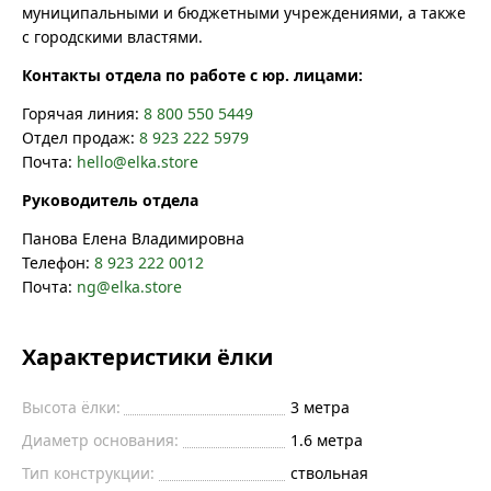
муниципальными и бюджетными учреждениями, а также
с городскими властями.
Контакты отдела по работе с юр. лицами:
Горячая линия:
8 800 550 5449
Отдел продаж:
8 923 222 5979
Почта:
hello@elka.store
Руководитель отдела
Панова Елена Владимировна
Телефон:
8 923 222 0012
Почта:
ng@elka.store
Характеристики ёлки
Высота ёлки:
3
метра
Диаметр основания:
1.6
метра
Тип конструкции:
ствольная