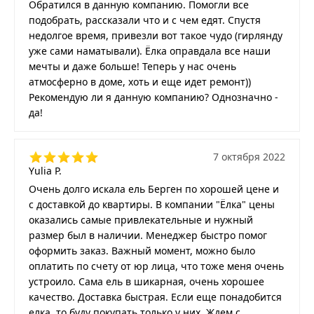
Обратился в данную компанию. Помогли все
подобрать, рассказали что и с чем едят. Спустя
недолгое время, привезли вот такое чудо (гирлянду
уже сами наматывали). Ёлка оправдала все наши
мечты и даже больше! Теперь у нас очень
атмосферно в доме, хоть и еще идет ремонт))
Рекомендую ли я данную компанию? Однозначно -
да!
7 октября 2022
Yulia P.
Очень долго искала ель Берген по хорошей цене и
с доставкой до квартиры. В компании "Ёлка" цены
оказались самые привлекательные и нужный
размер был в наличии. Менеджер быстро помог
оформить заказ. Важный момент, можно было
оплатить по счету от юр лица, что тоже меня очень
устроило. Сама ель в шикарная, очень хорошее
качество. Доставка быстрая. Если еще понадобится
елка, то буду покупать только у них. Ждем с