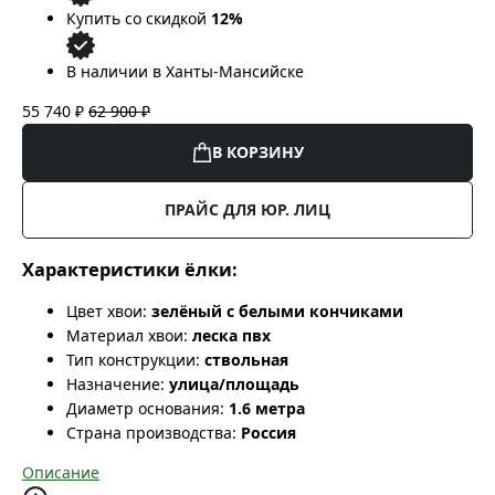
Купить со скидкой
12%
В наличии в Ханты-Мансийске
55 740 ₽
62 900 ₽
В КОРЗИНУ
ПРАЙС ДЛЯ ЮР. ЛИЦ
Характеристики ёлки:
Цвет хвои:
зелёный с белыми кончиками
Материал хвои:
леска пвх
Тип конструкции:
ствольная
Назначение:
улица/площадь
Диаметр основания:
1.6 метра
Страна производства:
Россия
Описание