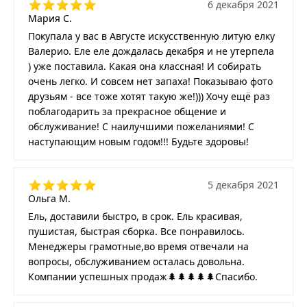
6 декабря 2021
Мария С.
Покупала у вас в Августе искусственную литую елку
Валерио. Еле еле дождалась декабря и не утерпела
) уже поставила. Какая она классная! И собирать
очень легко. И совсем нет запаха! Показываю фото
друзьям - все тоже хотят такую же!))) Хочу ещё раз
поблагодарить за прекрасное общение и
обслуживание! С наилучшими пожеланиями! С
наступающим новым годом!!! Будьте здоровы!
5 декабря 2021
Ольга М.
Ель, доставили быстро, в срок. Ель красивая,
пушистая, быстрая сборка. Все понравилось.
Менеджеры грамотные,во время отвечали на
вопросы, обслуживанием осталась довольна.
Компании успешных продаж🌲🌲🌲🌲🌲Спасибо.