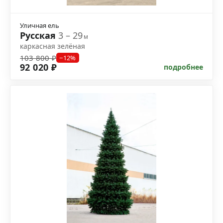
Уличная ель
Русская
3 – 29
м
каркасная зелёная
103 800 ₽
−12%
92 020 ₽
подробнее