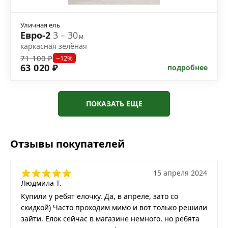
Уличная ель
Евро-2
3 – 30
м
каркасная зелёная
71 100 ₽
−12%
63 020 ₽
подробнее
ПОКАЗАТЬ ЕЩЕ
Отзывы покупателей
15 апреля 2024
Людмила Т.
Купили у ребят елочку. Да, в апреле, зато со
скидкой) Часто проходим мимо и вот только решили
зайти. Ёлок сейчас в магазине немного, но ребята