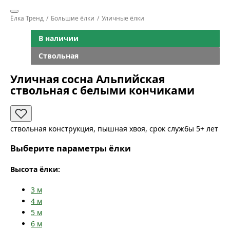
Ёлка Тренд
Большие ёлки
Уличные ёлки
В наличии
Ствольная
Уличная сосна Альпийская
ствольная с белыми кончиками
ствольная конструкция, пышная хвоя, срок службы 5+ лет
Выберите параметры ёлки
Высота ёлки:
3
м
4
м
5
м
6
м