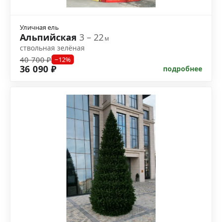
Уличная ель
Альпийская
3 – 22
м
ствольная зелёная
40 700 ₽
−12%
36 090 ₽
подробнее