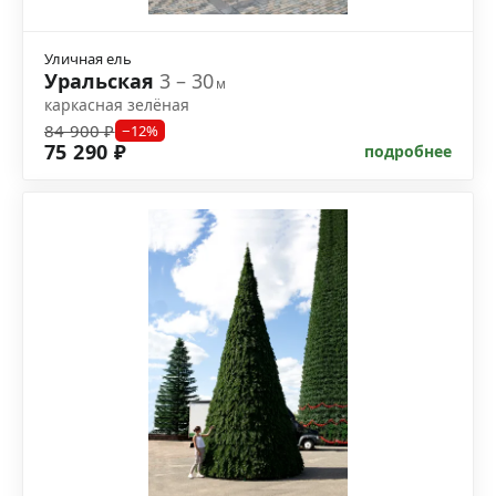
Уличная ель
Уральская
3 – 30
м
каркасная зелёная
84 900 ₽
−12%
75 290 ₽
подробнее