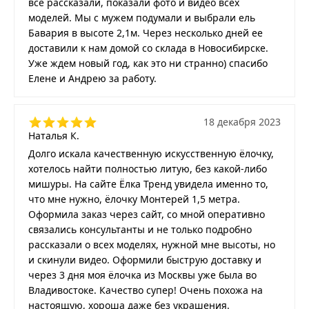
все рассказали, показали фото и видео всех
моделей. Мы с мужем подумали и выбрали ель
Бавария в высоте 2,1м. Через несколько дней ее
доставили к нам домой со склада в Новосибирске.
Уже ждем новый год, как это ни странно) спасибо
Елене и Андрею за работу.
18 декабря 2023
Наталья К.
Долго искала качественную искусственную ёлочку,
хотелось найти полностью литую, без какой-либо
мишуры. На сайте Ёлка Тренд увидела именно то,
что мне нужно, ёлочку Монтерей 1,5 метра.
Оформила заказ через сайт, со мной оперативно
связались консультанты и не только подробно
рассказали о всех моделях, нужной мне высоты, но
и скинули видео. Оформили быструю доставку и
через 3 дня моя ёлочка из Москвы уже была во
Владивостоке. Качество супер! Очень похожа на
настоящую, хороша даже без украшения.